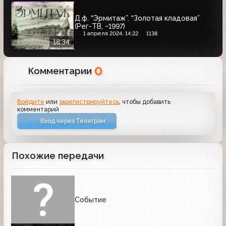
Д.ф. “Эрмитаж”. “Золотая кладовая”
(Рег-ТВ, ~1997)
1 апреля 2024, 14:22
1138
18:34
0
Комментарии
Войдите
или
зарегистрируйтесь
, чтобы добавить
комментарий
Вход через Телеграм
Похожие передачи
Событие