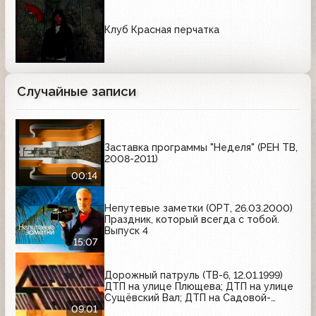
Клуб Красная перчатка
Случайные записи
Заставка программы "Неделя" (РЕН ТВ,
2008-2011)
00:14
Непутевые заметки (ОРТ, 26.03.2000)
Праздник, который всегда с тобой.
Выпуск 4
15:07
Дорожный патруль (ТВ-6, 12.01.1999)
ДТП на улице Плющева; ДТП на улице
Сущёвский Вал; ДТП на Садовой-
Кудринской улице
09:01