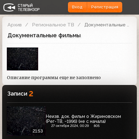
Вход
Регистрация
Архив
Региональное ТВ
Документальные фильмы
Документальные фильмы
Описание программы еще не заполнено
2
Записи
Неизв. док. фильм о Жириновском
(Рег-ТВ, ~1996) (не с начала)
27 октября 2024, 00:29
805
21:53