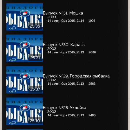
Выпуск №31. Мошка
2003
14 сентября 2015, 21:14
1998
25:35
Выпуск №30. Карась
2002
14 сентября 2015, 21:13
2086
25:31
Выпуск №29. Городская рыбалка
2002
14 сентября 2015, 21:13
2563
25:37
Выпуск №28. Уклейка
2002
14 сентября 2015, 21:13
2486
25:10