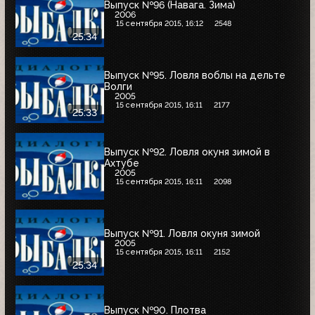
Выпуск №96 (Навага. Зима)
2006
15 сентября 2015, 16:12
2548
25:34
Выпуск №95. Ловля воблы на дельте
Волги
2005
15 сентября 2015, 16:11
2177
25:33
Выпуск №92. Ловля окуня зимой в
Ахтубе
2005
15 сентября 2015, 16:11
2098
Выпуск №91. Ловля окуня зимой
2005
15 сентября 2015, 16:11
2152
25:34
Выпуск №90. Плотва