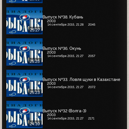
Выпуск №38. Кубань
2003
14 сентября 2015, 21:28
2045
25:27
Выпуск №36. Окунь
2003
14 сентября 2015, 21:27
2057
25:25
Выпуск №33. Ловля щуки в Казахстане
2003
14 сентября 2015, 21:27
2072
25:23
Выпуск №32 (Волга-3)
2003
14 сентября 2015, 21:27
2171
24:39