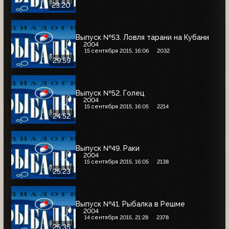
23:20
Выпуск №53. Ловля тарани на Кубани
2004
15 сентября 2015, 16:06
2032
29:59
Выпуск №52. Голец
2004
15 сентября 2015, 16:05
2214
24:52
Выпуск №49. Раки
2004
15 сентября 2015, 16:05
2138
25:23
Выпуск №41. Рыбалка в Решме
2004
14 сентября 2015, 21:28
2378
25:35