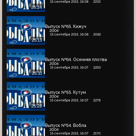
15 сентября 2015, 16:08
2233
25:24
Выпуск №65. Кижуч
2004
15 сентября 2015, 16:08
2092
25:13
Выпуск №64. Осенняя плотва
2004
15 сентября 2015, 16:07
2250
25:31
Выпуск №55. Кутум
2004
15 сентября 2015, 16:07
2278
25:28
Выпуск №54. Вобла
2004
15 сентября 2015, 16:07
2170