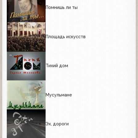
Помнишь ли ты
Площадь искусств
Тихий дом
Мусульмане
Эх, дороги