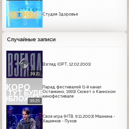
Студия Здоровье
Случайные записи
Взгляд (ОРТ, 12.02.2001)
39:21
Парад фестивалей (1-й канал
Останкино, 1993) Сюжет о Каннском
кинофестивале
39:25
Своя игра (НТВ, 9.11.2003) Махнина -
Хашимов - Пухов