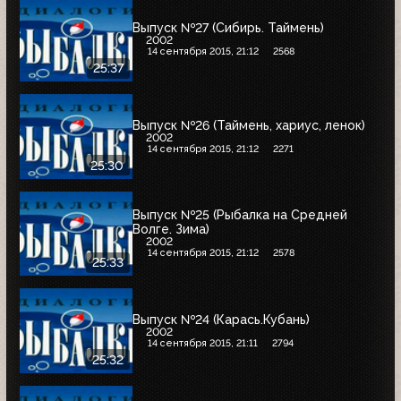
Выпуск №27 (Сибирь. Таймень)
2002
14 сентября 2015, 21:12
2568
25:37
Выпуск №26 (Таймень, хариус, ленок)
2002
14 сентября 2015, 21:12
2271
25:30
Выпуск №25 (Рыбалка на Средней
Волге. Зима)
2002
14 сентября 2015, 21:12
2578
25:33
Выпуск №24 (Карась.Кубань)
2002
14 сентября 2015, 21:11
2794
25:32