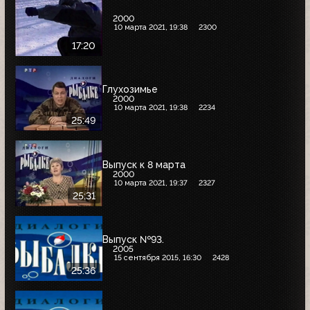
2000
10 марта 2021, 19:38
2300
17:20
Глухозимье
2000
10 марта 2021, 19:38
2234
25:49
Выпуск к 8 марта
2000
10 марта 2021, 19:37
2327
25:31
Выпуск №93.
2005
15 сентября 2015, 16:30
2428
25:36