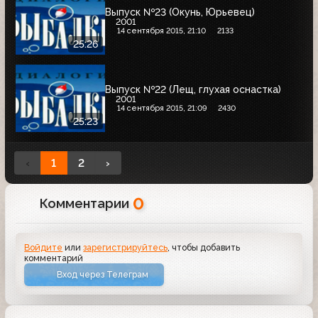
Выпуск №23 (Окунь, Юрьевец)
2001
14 сентября 2015, 21:10
2133
25:26
Выпуск №22 (Лещ, глухая оснастка)
2001
14 сентября 2015, 21:09
2430
25:23
‹
1
2
›
0
Комментарии
Войдите
или
зарегистрируйтесь
, чтобы добавить
комментарий
Вход через Телеграм