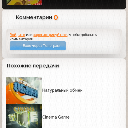
0
Комментарии
Войдите
или
зарегистрируйтесь
, чтобы добавить
комментарий
Вход через Телеграм
Похожие передачи
Натуральный обмен
Cinema Game