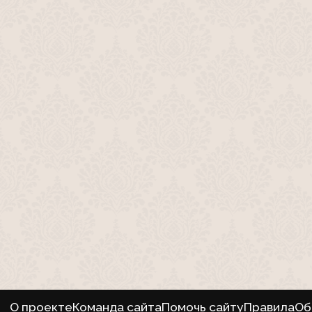
О проекте
Команда сайта
Помочь сайту
Правила
Об