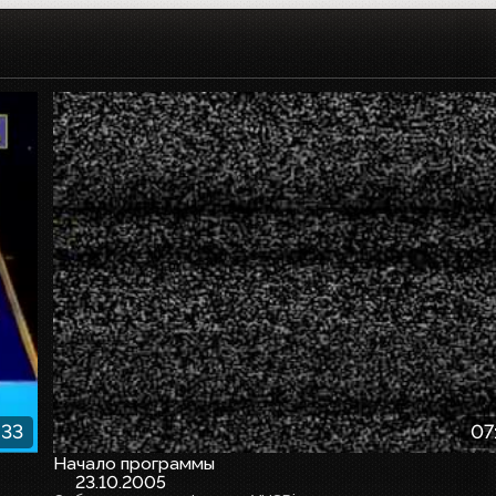
:33
07
Начало программы
23.10.2005