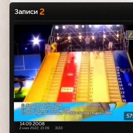
2
Записи
57
14.09.2008
2 мая 2022, 21:09
3133