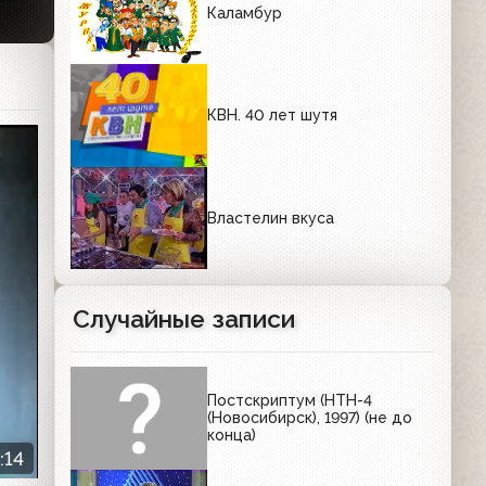
Каламбур
КВН. 40 лет шутя
Властелин вкуса
Случайные записи
Постскриптум (НТН-4
(Новосибирск), 1997) (не до
конца)
:14