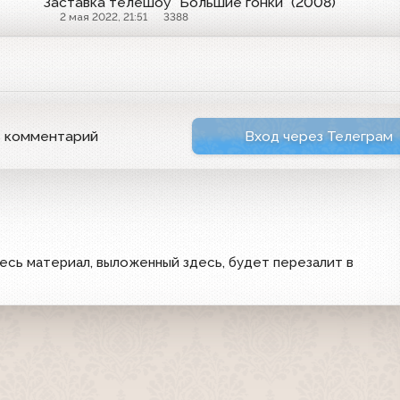
Заставка телешоу "Большие гонки" (2008)
2 мая 2022, 21:51
3388
ь комментарий
Вход через Телеграм
весь материал, выложенный здесь, будет перезалит в