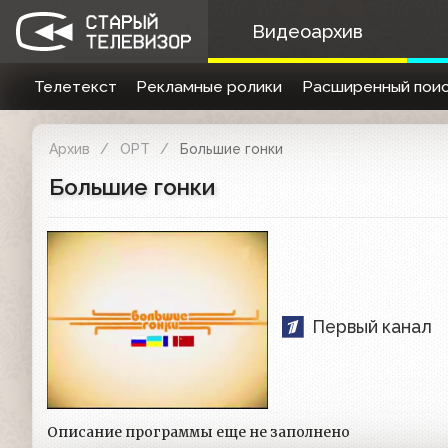
Видеоархив
Телетекст
Рекламные ролики
Расширенный поис
Архив
ОРТ
Большие гонки
Большие гонки
Первый канал
Описание программы еще не заполнено