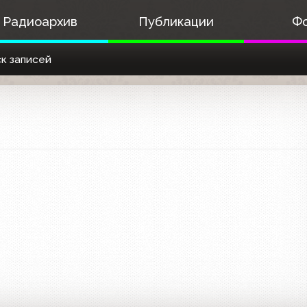
Радиоархив
Публикации
Ф
к записей