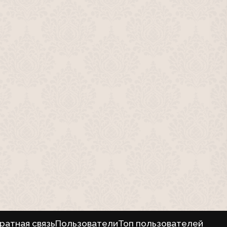
ратная связь
Пользователи
Топ пользователей