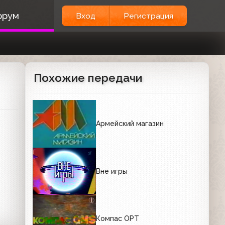
орум
Вход
Регистрация
Похожие передачи
Армейский магазин
Вне игры
Компас ОРТ