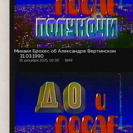
Михаил Брохес об Александре Вертинском
31.03.1990
15 декабря 2021, 02:30
1849