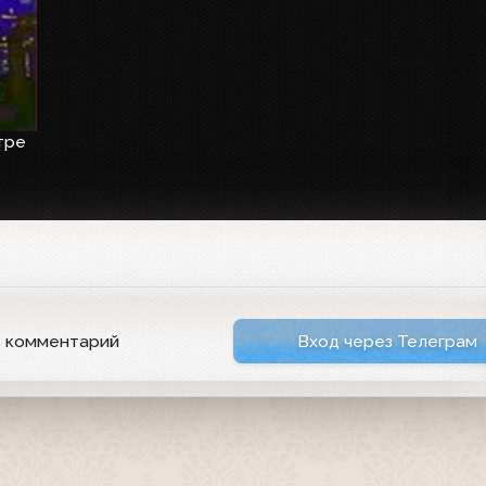
тре
ь комментарий
Вход через Телеграм