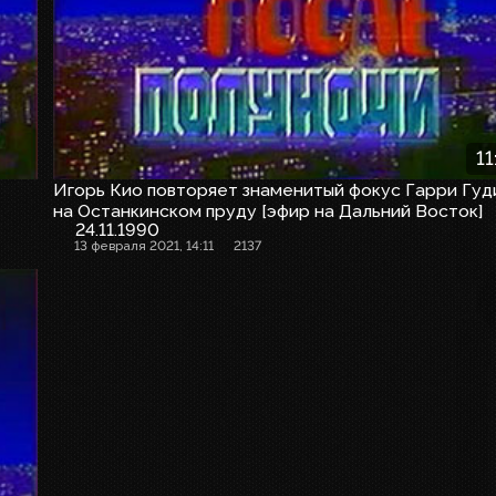
11
Игорь Кио повторяет знаменитый фокус Гарри Гуд
на Останкинском пруду [эфир на Дальний Восток]
24.11.1990
13 февраля 2021, 14:11
2137