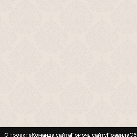
О проекте
Команда сайта
Помочь сайту
Правила
Об