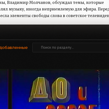
мы, Владимир Молчанов, обсуждал темы, которые
лял музыку, иногда неприемлемую для эфира. Пере
сла элементы свободы слова в советское телевиден
 добавленные