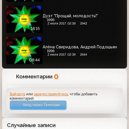
Дуэт "Прощай, молодость!"
1996
2 июля 2017, 02:39
2942
18:15
Алёна Свиридова, Андрей Подошьян
1996
2 июля 2017, 02:39
2644
08:44
0
Комментарии
Войдите
или
зарегистрируйтесь
, чтобы добавить
комментарий
Вход через Телеграм
Случайные записи