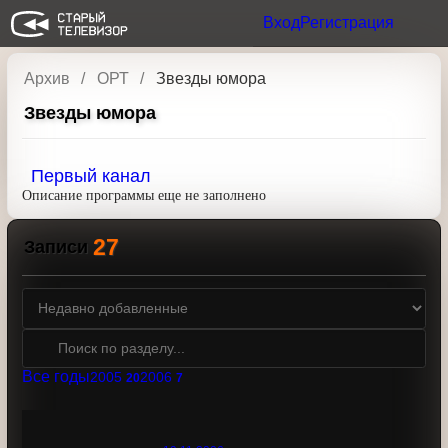
Вход
Регистрация
Архив
ОРТ
Звезды юмора
Звезды юмора
Первый канал
Описание программы еще не заполнено
27
Записи