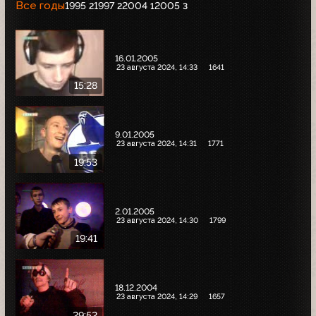
Все годы
1995
1997
2004
2005
2
2
1
3
16.01.2005
23 августа 2024, 14:33
1641
15:28
9.01.2005
23 августа 2024, 14:31
1771
19:53
2.01.2005
23 августа 2024, 14:30
1799
19:41
18.12.2004
23 августа 2024, 14:29
1657
29:52