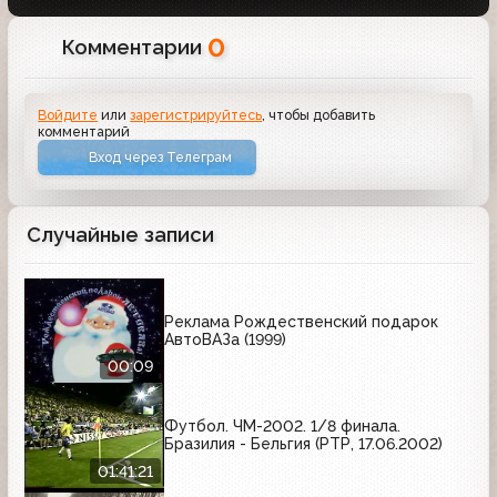
0
Комментарии
Войдите
или
зарегистрируйтесь
, чтобы добавить
комментарий
Вход через Телеграм
Случайные записи
Реклама Рождественский подарок
АвтоВАЗа (1999)
00:09
Футбол. ЧМ-2002. 1/8 финала.
Бразилия - Бельгия (РТР, 17.06.2002)
01:41:21