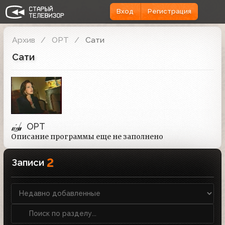
Вход
Регистрация
Архив
ОРТ
Сати
Сати
ОРТ
Описание программы еще не заполнено
2
Записи