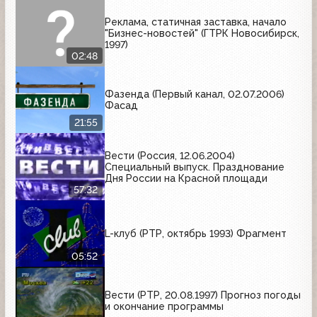
Реклама, статичная заставка, начало
"Бизнес-новостей" (ГТРК Новосибирск,
1997)
02:48
Фазенда (Первый канал, 02.07.2006)
Фасад
21:55
Вести (Россия, 12.06.2004)
Специальный выпуск. Празднование
Дня России на Красной площади
57:32
L-клуб (РТР, октябрь 1993) Фрагмент
05:52
Вести (РТР, 20.08.1997) Прогноз погоды
и окончание программы