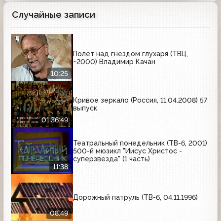
Случайные записи
Полет над гнездом глухаря (ТВЦ,
~2000) Владимир Качан
10:25
Кривое зеркало (Россия, 11.04.2008) 57
выпуск
01:36:49
Театральный понедельник (ТВ-6, 2001)
500-й мюзикл "Иисус Христос -
суперзвезда" (1 часть)
11:38
Дорожный патруль (ТВ-6, 04.11.1996)
08:49