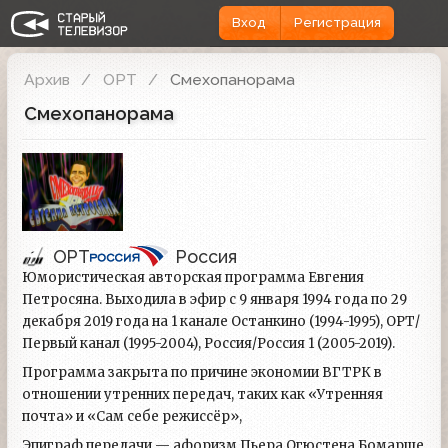
Вход
Регистрация
Архив
ОРТ
Смехопанорама
Смехопанорама
ОРТ
Россия
Юмористическая авторская программа Евгения
Петросяна. Выходила в эфир с 9 января 1994 года по 29
декабря 2019 года на 1 канале Останкино (1994-1995), ОРТ/
Первый канал (1995-2004), Россия/Россия 1 (2005-2019).
Программа закрыта по причине экономии ВГТРК в
отношении утренних передач, таких как «Утренняя
почта» и «Сам себе режиссёр»,
Эпиграф передачи — афоризм Пьера Огюстена Бомарше