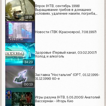
Впрок (НТВ, сентябрь 1998)
Выращивание грибов в домашних
условиях, удаление накипи, погреба,
ремонт стиральных машин, антифризы
11:25
Новости (ТВК (Красноярск), 7.08.1997)
Здоровье (Первый канал, 03.02.2007)
Холод и алкоголь
34:23
Заставка "Ностальгия" (ОРТ, 01.12.1995-
31.12.1996) 60-е
00:13
Игры разума (НТВ, 5.05.2005) Анатолий
Вассерман - Игорь Кио