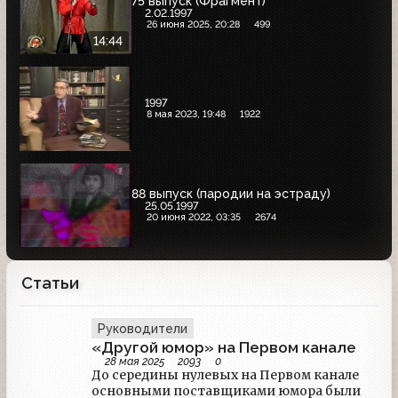
75 выпуск (Фрагмент)
2.02.1997
26 июня 2025, 20:28
499
14:44
1997
8 мая 2023, 19:48
1922
88 выпуск (пародии на эстраду)
25.05.1997
20 июня 2022, 03:35
2674
Статьи
Руководители
«Другой юмор» на Первом канале
28 мая 2025
2093
0
До середины нулевых на Первом канале
основными поставщиками юмора были