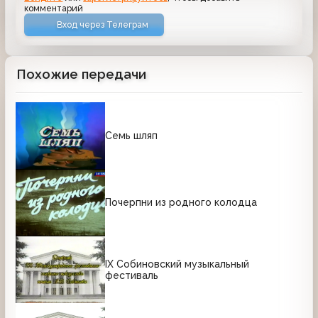
комментарий
Вход через Телеграм
Похожие передачи
Семь шляп
Почерпни из родного колодца
IX Собиновский музыкальный
фестиваль