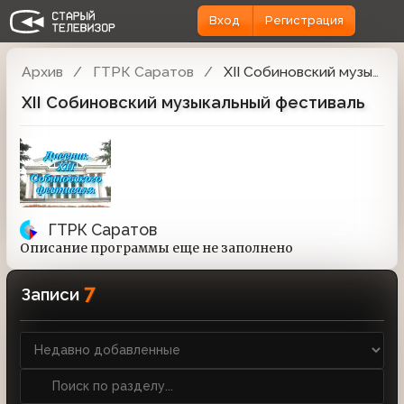
Вход
Регистрация
Архив
ГТРК Саратов
XII Собиновский музыкальный фестиваль
XII Собиновский музыкальный фестиваль
ГТРК Саратов
Описание программы еще не заполнено
7
Записи