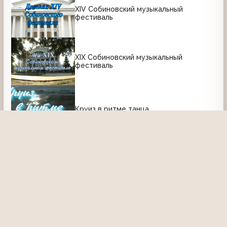
XIV Собиновский музыкальный
фестиваль
XIX Собиновский музыкальный
фестиваль
Круиз в ритме танца
X Собиновский музыкальный
фестиваль
VIII Собиновский музыкальный
фестиваль