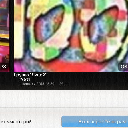
:28
03
Группа "Лицей"
2001
1 февраля 2015, 15:29
2644
ь комментарий
Вход через Телеграм