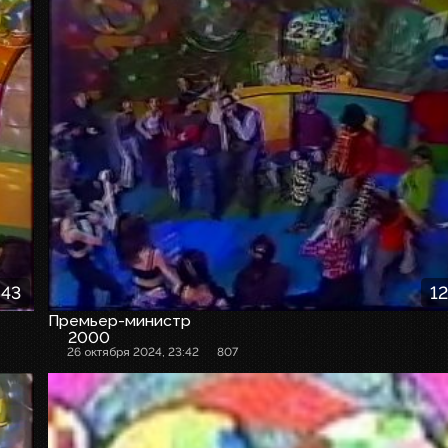
:43
12
Премьер-министр
2000
26 октября 2024, 23:42
807