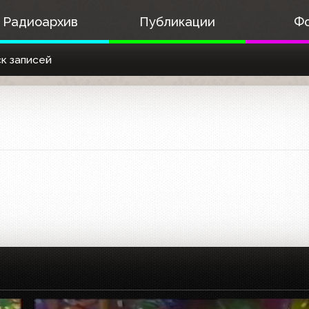
Радиоархив
Публикации
Ф
к записей