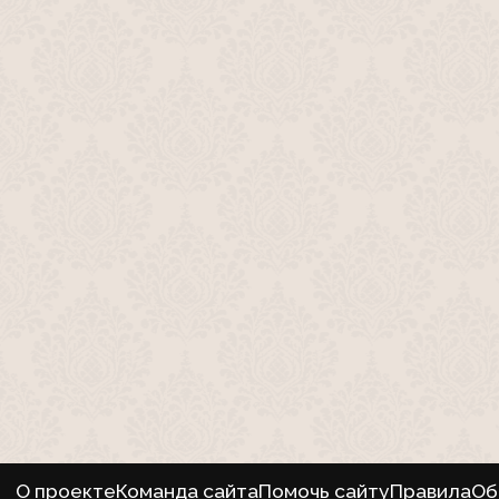
О проекте
Команда сайта
Помочь сайту
Правила
Об