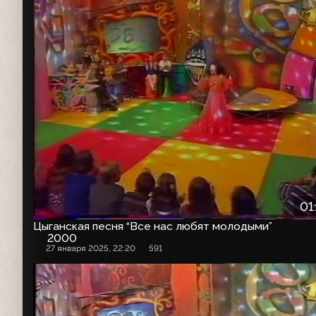
01
Цыганская песня “Все нас любят молодыми”
2000
27 января 2025, 22:20
591