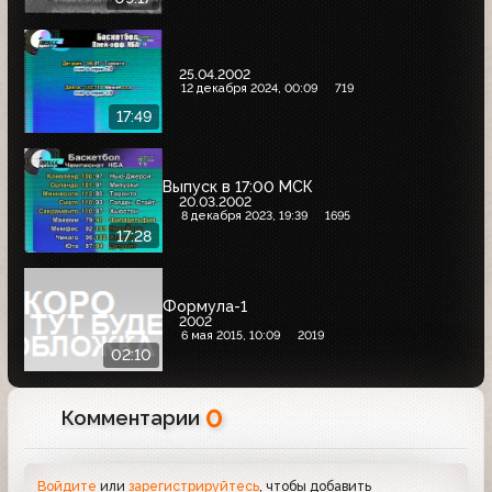
25.04.2002
12 декабря 2024, 00:09
719
17:49
Выпуск в 17:00 МСК
20.03.2002
8 декабря 2023, 19:39
1695
17:28
Формула-1
2002
6 мая 2015, 10:09
2019
02:10
0
Комментарии
Войдите
или
зарегистрируйтесь
, чтобы добавить