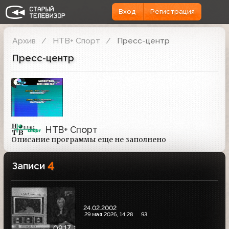
Вход
Регистрация
Архив
НТВ+ Спорт
Пресс-центр
Пресс-центр
НТВ+ Спорт
Описание программы еще не заполнено
4
Записи
24.02.2002
29 мая 2026, 14:28
93
09:17