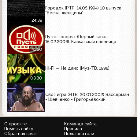
Городок (РТР, 14.05.1994) 10 выпуск
“Весна, женщины”
24:39
Пусть говорят (Первый канал,
15.02.2006). Кавказская пленница
41:50
Hi-Fi — Не дано (Муз-ТВ, 1998)
03:30
Своя игра (НТВ, 20.01.2002) Вассерман
- Шевченко - Григорьевский
О проекте
Команда сайта
Помочь сайту
Правила
Обратная связь
Пользователи