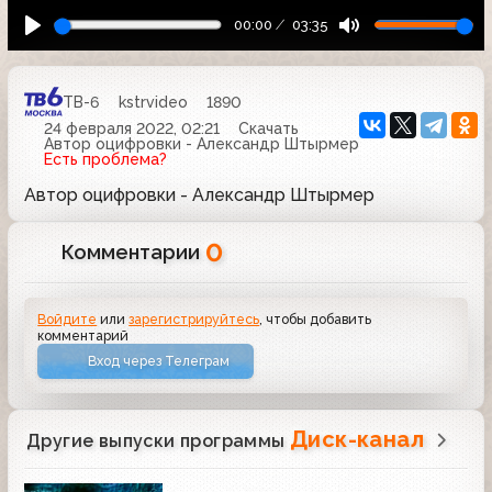
00:00
03:35
ТВ-6
kstrvideo
1890
24 февраля 2022, 02:21
Скачать
Автор оцифровки - Александр Штырмер
Есть проблема?
Автор оцифровки - Александр Штырмер
0
Комментарии
Войдите
или
зарегистрируйтесь
, чтобы добавить
комментарий
Вход через Телеграм
Диск-канал
Другие выпуски программы