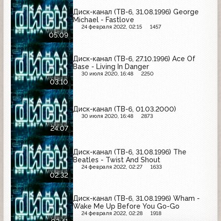
Диск-канал (ТВ-6, 31.08.1996) George
Michael - Fastlove
24 февраля 2022, 02:15
1457
05:09
Диск-канал (ТВ-6, 27.10.1996) Ace Of
Base - Living In Danger
30 июля 2020, 16:48
2250
03:10
Диск-канал (ТВ-6, 01.03.2000)
30 июля 2020, 16:48
2873
24:07
Диск-канал (ТВ-6, 31.08.1996) The
Beatles - Twist And Shout
24 февраля 2022, 02:27
1633
02:32
Диск-канал (ТВ-6, 31.08.1996) Wham -
Wake Me Up Before You Go-Go
24 февраля 2022, 02:28
1918