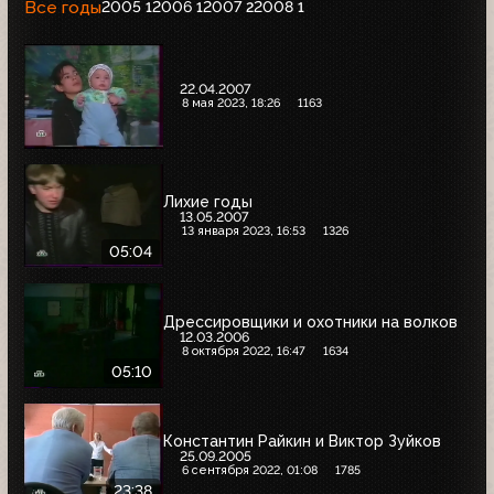
Все годы
2005
2006
2007
2008
1
1
2
1
22.04.2007
8 мая 2023, 18:26
1163
Лихие годы
13.05.2007
13 января 2023, 16:53
1326
05:04
Дрессировщики и охотники на волков
12.03.2006
8 октября 2022, 16:47
1634
05:10
Константин Райкин и Виктор Зуйков
25.09.2005
6 сентября 2022, 01:08
1785
23:38