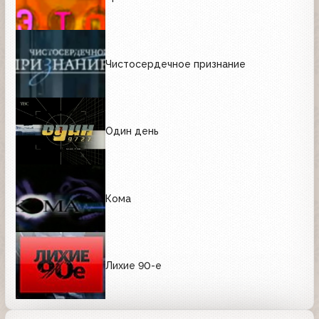
Чистосердечное признание
Один день
Кома
Лихие 90-е