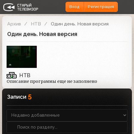
Вход
Регистрация
Архив
НТВ
Один день. Новая версия
Один день. Новая версия
НТВ
Описание программы еще не заполнено
5
Записи