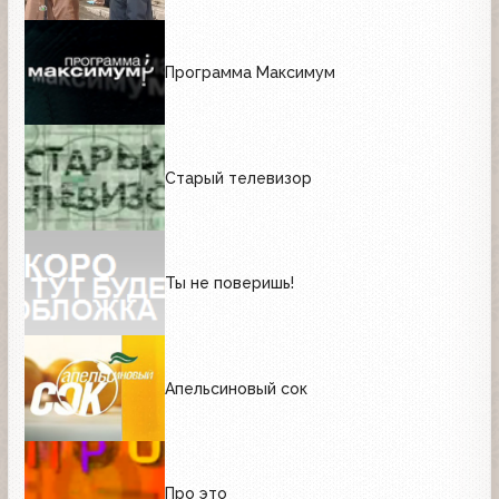
Программа Максимум
Старый телевизор
Ты не поверишь!
Апельсиновый сок
Про это