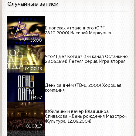
Случайные записи
В поисках утраченного (ОРТ,
28.10.2000) Василий Меркурьев
35:00
Что? Где? Когда? (1-й канал Останкино,
28.05.1994) Летняя серия. Игра вторая
01:00:13
День за днём (ТВ-6, 2000) Хорошая
компания
04:57
Юбилейный вечер Владимира
Спивакова «День рождения Маэстро»
(Культура, 12.09.2004)
01:03:17