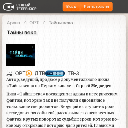
Вход
Регистрация
Архив
ОРТ
Тайны века
Тайны века
ОРТ
ДТВ
ТВ-3
Автор, ведущий, продюсер документального цикла
«Тайны века» на Первом канале –
Сергей Медведев.
Цикл «Тайны века» посвящен загадкам и историческим
фактам, которые так и не получили однозначное
толкование специалистов. Ведущий выступает в роли
исследователя событий, рассказывает о неизвестных
фактах, крутых поворотах судьбы героев, которые по-
новому открывают историю для зрителей. Главными