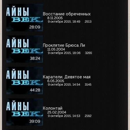
Восстание обреченных
8.11.2005
9 октября 2015, 18:49
2513
28:09
Проклятие Брюса Ли
11.05.2004
9 октября 2015, 18:06
3265
38:24
Каратели. Девятое мая
6.05.2005
9 октября 2015, 14:54
3145
44:28
Колонтай
25.02.2004
9 октября 2015, 14:53
2182
39:09