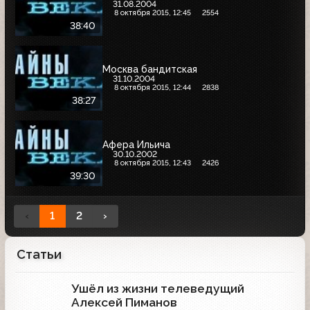
31.08.2004
8 октября 2015, 12:45
2554
38:40
Москва бандитская
31.10.2004
8 октября 2015, 12:44
2838
38:27
Афера Ильича
30.10.2002
8 октября 2015, 12:43
2426
39:30
‹
1
2
›
Статьи
Ушёл из жизни телеведущий
Алексей Пиманов