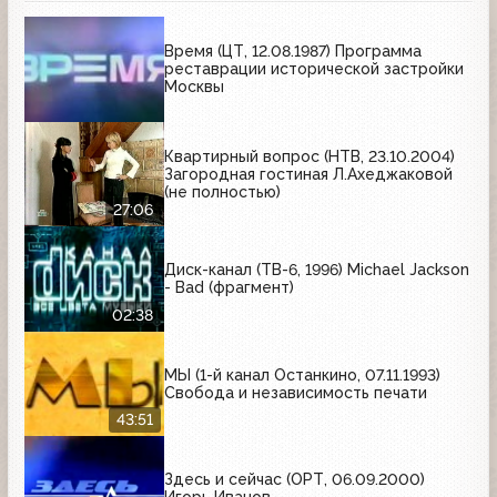
Время (ЦТ, 12.08.1987) Программа
реставрации исторической застройки
Москвы
Квартирный вопрос (НТВ, 23.10.2004)
Загородная гостиная Л.Ахеджаковой
(не полностью)
27:06
Диск-канал (ТВ-6, 1996) Michael Jackson
- Bad (фрагмент)
02:38
МЫ (1-й канал Останкино, 07.11.1993)
Свобода и независимость печати
43:51
Здесь и сейчас (ОРТ, 06.09.2000)