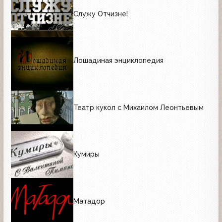
Служу Отчизне!
Лошадиная энциклопедия
Театр кукол c Михаилом Леонтьевым
Кумиры
Матадор