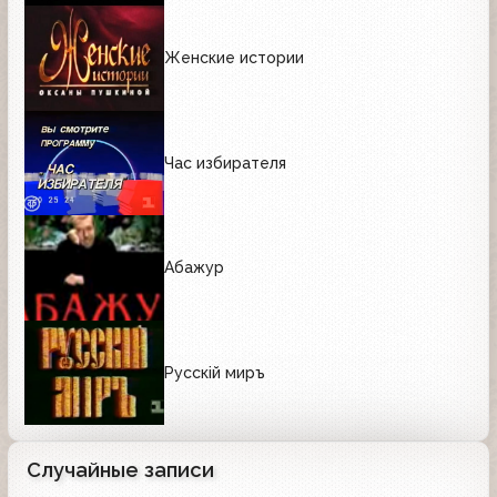
Женские истории
Час избирателя
Абажур
Русскiй миръ
Случайные записи