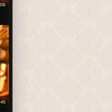
:06
:45