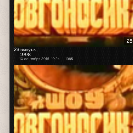
28
23 выпуск
1998
10 сентября 2015, 19:24
1965