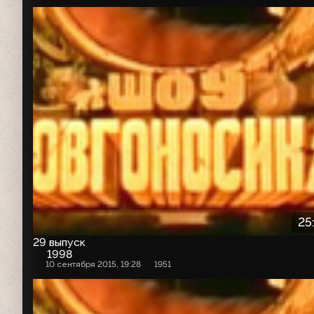
25
29 выпуск
1998
10 сентября 2015, 19:28
1951