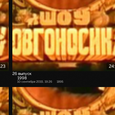
:23
24
26 выпуск
1998
10 сентября 2015, 19:26
1895