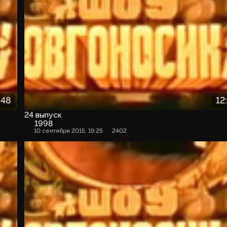
:48
12
24 выпуск
1998
10 сентября 2015, 19:25
2402