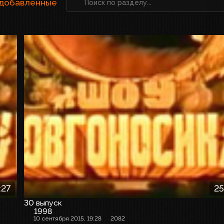
 добавленные
:27
25
30 выпуск
1998
10 сентября 2015, 19:28
2082