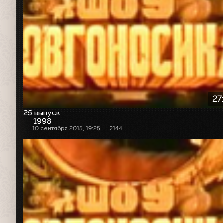
27
25 выпуск
1998
10 сентября 2015, 19:25
2144