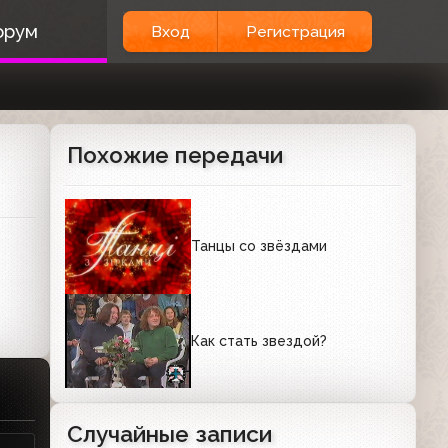
орум
Вход
Регистрация
Похожие передачи
Танцы со звёздами
Как стать звездой?
Случайные записи