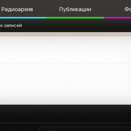
Радиоархив
Публикации
Ф
к записей