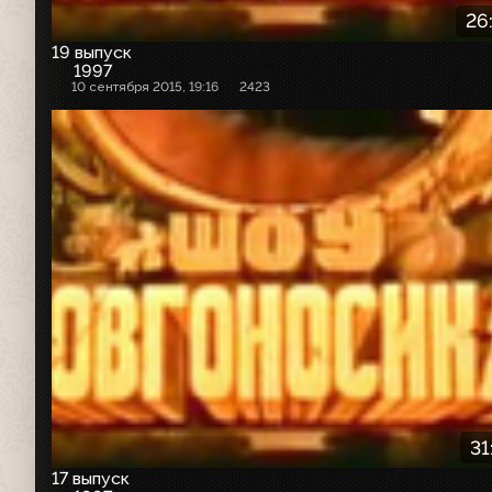
26
19 выпуск
1997
10 сентября 2015, 19:16
2423
31
17 выпуск