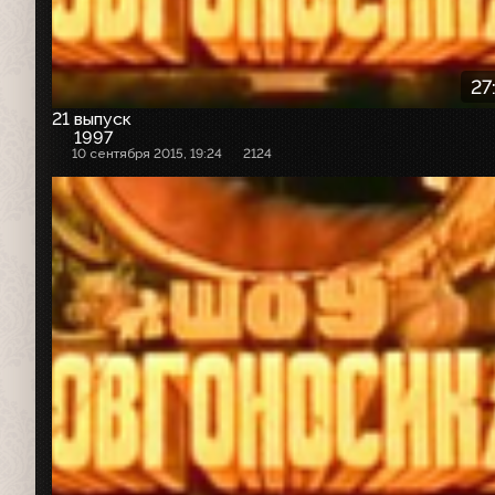
27
21 выпуск
1997
10 сентября 2015, 19:24
2124