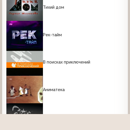
Тихий дом
Рек-тайм
В поисках приключений
Аниматека
Эх, дороги