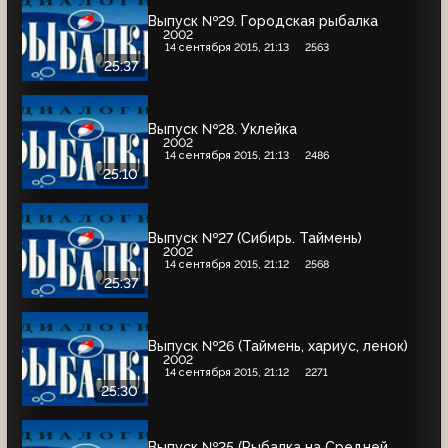
Выпуск №29. Городская рыбалка
2002
14 сентября 2015, 21:13
2563
25:37
Выпуск №28. Уклейка
2002
14 сентября 2015, 21:13
2486
25:10
Выпуск №27 (Сибирь. Таймень)
2002
14 сентября 2015, 21:12
2568
25:37
Выпуск №26 (Таймень, хариус, ленок)
2002
14 сентября 2015, 21:12
2271
25:30
Выпуск №25 (Рыбалка на Средней