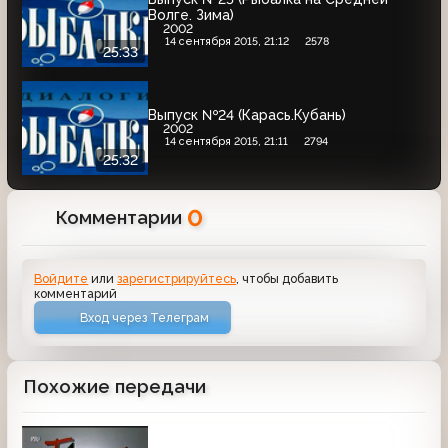
Волге. Зима)
2002
14 сентября 2015, 21:12
2578
25:33
Выпуск №24 (Карась.Кубань)
2002
14 сентября 2015, 21:11
2794
25:32
0
Комментарии
Войдите
или
зарегистрируйтесь
, чтобы добавить
комментарий
Вход через Телеграм
Похожие передачи