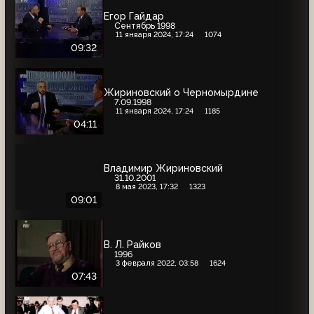
Егор Гайдар
Сентябрь 1998
11 января 2024, 17:24
1074
09:32
Жириновский о Черномырдине
7.09.1998
11 января 2024, 17:24
1185
04:11
Владимир Жириновский
31.10.2001
8 мая 2023, 17:32
1323
09:01
В. Л. Райков
1996
3 февраля 2022, 03:58
1624
07:43