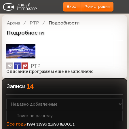
Вход
Регистрация
Архив
РТР
Подробности
Подробности
РТР
Описание программы еще не заполнено
14
Записи
Все годы
1994
1996
1998
2001
3
2
8
1