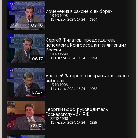
Изменения в законе о выборах
13.10.1998
11 января 2024, 17:24
1304
03:46
Сергей Филатов, председатель
исполкома Конгресса интеллигенции
России
14.10.1998
11 января 2024, 17:24
1199
06:17
Алексей Захаров о поправках в закон о
выборах
15.10.1998
11 января 2024, 17:24
1068
07:27
Георгий Боос, руководитель
Госналогслужбы РФ
22.12.1998
11 января 2024, 17:24
1225
09:32