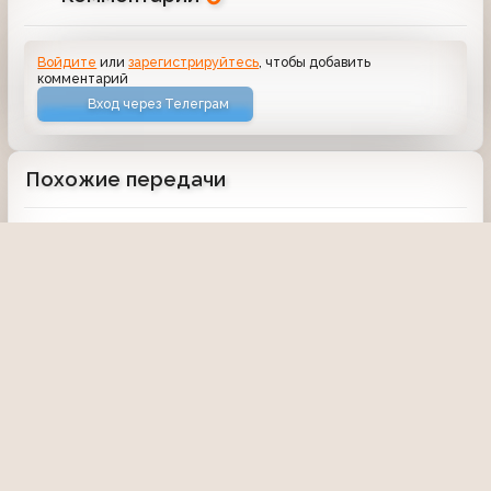
Войдите
или
зарегистрируйтесь
, чтобы добавить
комментарий
Вход через Телеграм
Похожие передачи
Дежурная часть
Вести
Уральский вариант