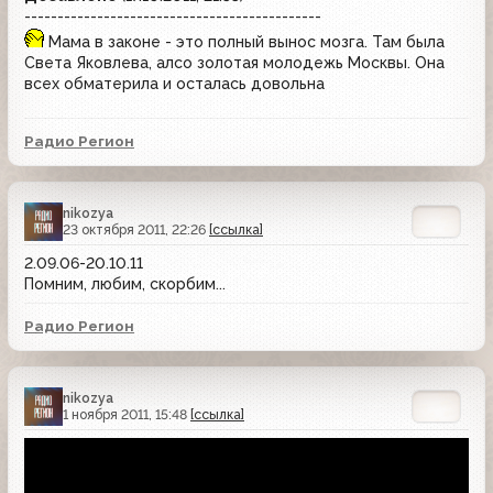
---------------------------------------------
Мама в законе - это полный вынос мозга. Там была
Света Яковлева, алсо золотая молодежь Москвы. Она
всех обматерила и осталась довольна
Радио Регион
nikozya
23 октября 2011, 22:26
[ссылка]
2.09.06-20.10.11
Помним, любим, скорбим...
Радио Регион
nikozya
1 ноября 2011, 15:48
[ссылка]