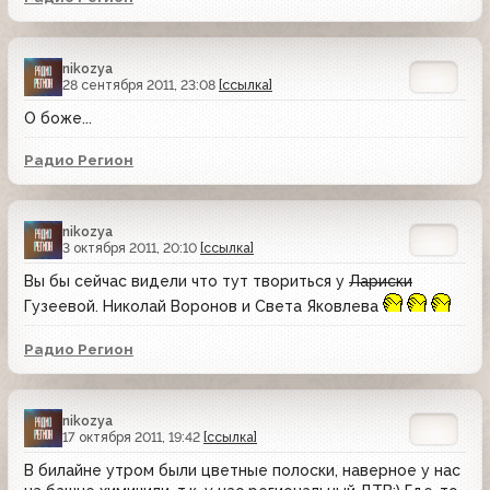
nikozya
28 сентября 2011, 23:08
[ссылка]
О боже...
Радио Регион
nikozya
3 октября 2011, 20:10
[ссылка]
Вы бы сейчас видели что тут твориться у
Лариски
Гузеевой. Николай Воронов и Света Яковлева
Радио Регион
nikozya
17 октября 2011, 19:42
[ссылка]
В билайне утром были цветные полоски, наверное у нас