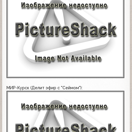
МИР-Курск (Делит эфир с "Сеймом"):