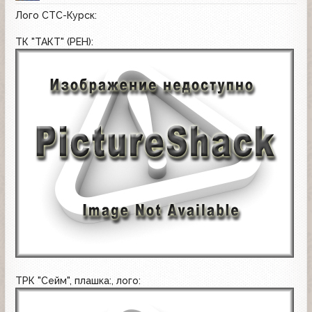
Лого СТС-Курск:
ТК "ТАКТ" (РЕН):
ТРК "Сейм", плашка:
, лого: