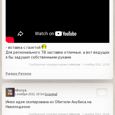
- вставка с газетой
Для регионального ТВ заставки отличные, а вот ведущих
я бы задушил собственными руками
Сообщение отредактировал
nikozya
- 1 ноября 2011, 12:53
Радио Регион
nikozya
1 ноября 2011, 19:04
[ссылка]
Имхо идея скопирована из Обители Анубиса на
Никелодеоне
Сообщение отредактировал
nikozya
- 1 ноября 2011, 16:04