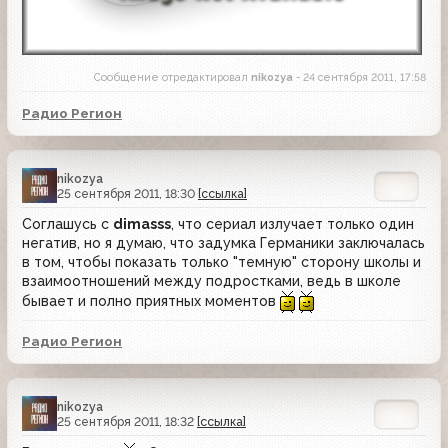
Сообщение отредактировал
nikozya
- 24 сентября 2011, 17:58
Радио Регион
nikozya
25 сентября 2011, 18:30
[ссылка]
Соглашусь с
dimasss
, что сериал излучает только один
негатив, но я думаю, что задумка Германики заключалась
в том, чтобы показать только "темную" сторону школы и
взаимоотношений между подростками, ведь в школе
бывает и полно приятных моментов
Радио Регион
nikozya
25 сентября 2011, 18:32
[ссылка]