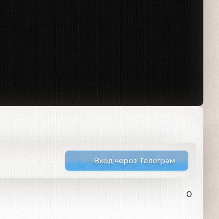
Вход через Телеграм
0