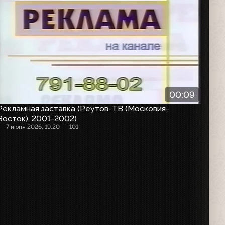
00:09
Рекламная заставка (Реутов-ТВ (Московия-
Восток), 2001-2002)
7 июня 2026, 19:20
101