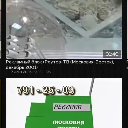
01:40
Рекламный блок (Реутов-ТВ (Московия-Восток),
декабрь 2001)
7 июня 2026, 19:23
96