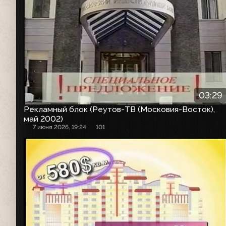
03:29
Рекламный блок (Реутов-ТВ (Московия-Восток),
май 2002)
7 июня 2026, 19:24
101