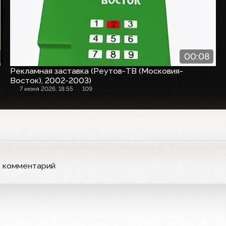
00:08
Рекламная заставка (Реутов-ТВ (Московия-
Восток), 2002-2003)
7 июня 2026, 18:55
109
ь комментарий