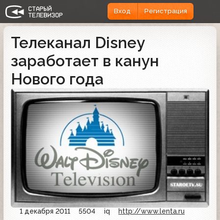
Вход
Регистрация
Телеканал Disney
заработает в канун
Нового года
1 декабря 2011
5504
iq
http://www.lenta.ru