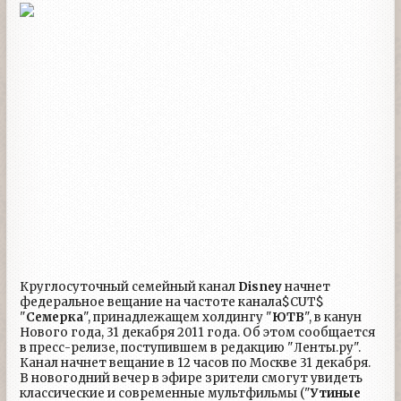
Круглосуточный семейный канал
Disney
начнет
федеральное вещание на частоте канала$CUT$
"
Семерка
", принадлежащем холдингу "
ЮТВ
", в канун
Нового года, 31 декабря 2011 года. Об этом сообщается
в пресс-релизе, поступившем в редакцию "Ленты.ру".
Канал начнет вещание в 12 часов по Москве 31 декабря.
В новогодний вечер в эфире зрители смогут увидеть
классические и современные мультфильмы ("
Утиные