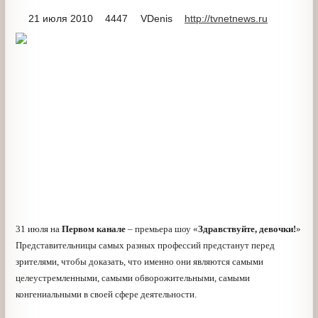
21 июля 2010
4447
VDenis
http://tvnetnews.ru
31 июля на
Первом канале
– премьера шоу
«
Здравствуйте, девочки!
» Представительницы самых
разных профессий предстанут перед зрителями, чтобы
доказать, что именно они являются самыми
целеустремленными, самыми обворожительными,
самыми конгениальными в своей сфере деятельности.