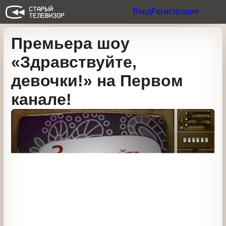
Вход
Регистрация
Премьера шоу
«Здравствуйте,
девочки!» на Первом
канале!