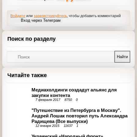
Премьера шоу «
Здравствуйте, девочки!
» 31 июля в 21:15
на
Первом канале
.
загрузка...
Комментарии
Войдите
или
зарегистрируйтесь
, чтобы добавить
комментарий
Вход через Телеграм
Поиск по разделу