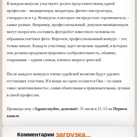
В каждом выпуске участвуют десять представительниц
одной профессии – милиционеры, кондитеры, фитнес-
инструкторы, стюардессы и т.д. Конкурсы, в которых
им предстоит соревноваться, – самые разные.
Например, профессиональный: девушек-милиционеров
могут попросить составить фоторобот известного
человека по обрывкам газетных фото. Впрочем,
профессиональный конкурс – это только начало.
Каждую участницу ждет несколько заданий, в которых
они должны продемонстрировать сообразительность,
обаяние, очарование – одним словом, пленить жюри и
зрителей.
После каждого конкурса члены судейской коллегии
будут удалять отстающих участниц. И в конце на сцене
останется Она – та самая «мисс конгениальность»,
самая обаятельная и привлекательная, лучшая в своей
профессии.