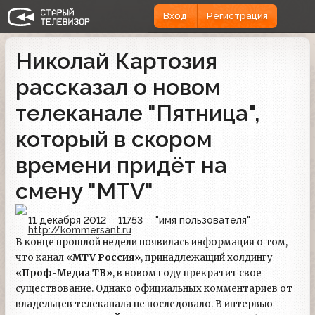
Вход
Регистрация
Николай Картозия
рассказал о новом
телеканале "Пятница",
который в скором
времени придёт на
смену "MTV"
11 декабря 2012
11753
"имя пользователя"
http://kommersant.ru
В конце прошлой недели появилась информация о том,
что канал
«MTV Россия»
, принадлежащий холдингу
«Проф-Медиа ТВ»
, в новом году прекратит свое
существование. Однако официальных комментариев от
владельцев телеканала не последовало. В интервью