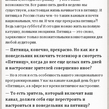
возможности. Все равно пять дней в неделю мы
существуем, а настоящая жизнь начинается в пятницу. И
пятница в России стала чем-то таким важным и почти
национальным, что ли. И чем еще прекрасна пятница?!
Ведь завтра суббота! И сегодня можно жить на полную
катушку, полными эмоциями. Пятница — это слово,
заряженное только положительными коннотациями для
любой аудитории.
— Пятница, конечно, прекрасно. Но как же в
понедельник включить телевизор и смотреть
«Пятницу», когда до нее еще целых пять дней
и настроение зрителей совершенно иное?
— Но в этом и есть особенность нашего эмоционального
программирования. У нас на канале каждый день будет
«Пятница», а в эфире все время пятничное настроение.
— То есть зритель, который включит ваш
канал, должен себя еще перестроить и
настроиться в понедельник на пятницу?