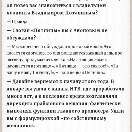
он повез вас знакомиться с владельцем
холдинга Владимиром Потаниным?
— Правда.
— Слоган «Пятницы» вы с Акоповым не
обсуждали?
— Мы много чего обсуждали про новый канал. Что
касается слоганов, то они рождаются каждый день, про
пятницу придумывать легко: «Настоящая жизнь
начинается в пятницу», «Пятница — это святое!», «За
нашу и вашу Пятницу!», «Твоя вечная Пятница».
— Давайте вернемся к началу этого года. В
январе вы ушли с канала НТВ, где проработали
много лет, а в последнее время возглавляли
дирекцию праймового вещания, фактически
выполняя функции главного продюсера. Ушли
вы с формулировкой «по собственному
желанию»…