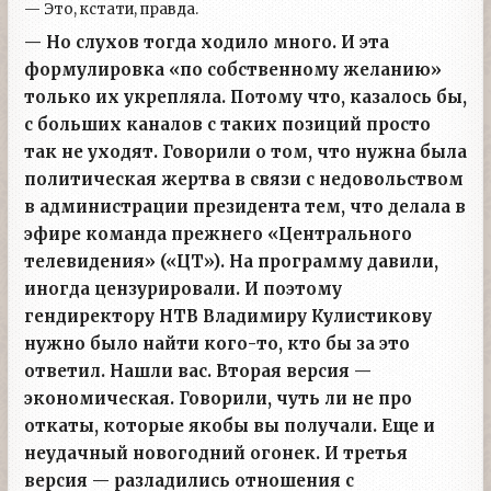
— Это, кстати, правда.
— Но слухов тогда ходило много. И эта
формулировка «по собственному желанию»
только их укрепляла. Потому что, казалось бы,
с больших каналов с таких позиций просто
так не уходят. Говорили о том, что нужна была
политическая жертва в связи с недовольством
в администрации президента тем, что делала в
эфире команда прежнего «Центрального
телевидения» («ЦТ»). На программу давили,
иногда цензурировали. И поэтому
гендиректору НТВ Владимиру Кулистикову
нужно было найти кого-то, кто бы за это
ответил. Нашли вас. Вторая версия —
экономическая. Говорили, чуть ли не про
откаты, которые якобы вы получали. Еще и
неудачный новогодний огонек. И третья
версия — разладились отношения с