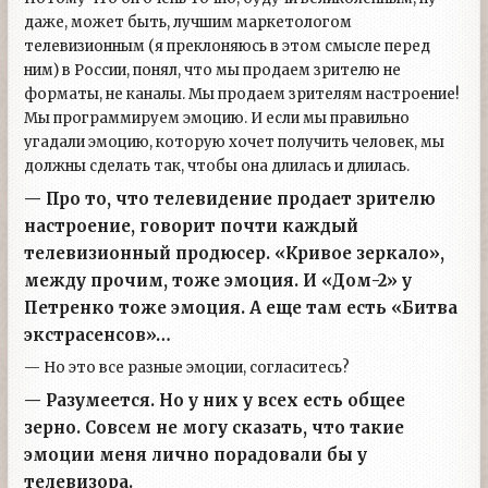
даже, может быть, лучшим маркетологом
телевизионным (я преклоняюсь в этом смысле перед
ним) в России, понял, что мы продаем зрителю не
форматы, не каналы. Мы продаем зрителям настроение!
Мы программируем эмоцию. И если мы правильно
угадали эмоцию, которую хочет получить человек, мы
должны сделать так, чтобы она длилась и длилась.
— Про то, что телевидение продает зрителю
настроение, говорит почти каждый
телевизионный продюсер. «Кривое зеркало»,
между прочим, тоже эмоция. И «Дом-2» у
Петренко тоже эмоция. А еще там есть «Битва
экстрасенсов»…
— Но это все разные эмоции, согласитесь?
— Разумеется. Но у них у всех есть общее
зерно. Совсем не могу сказать, что такие
эмоции меня лично порадовали бы у
телевизора.