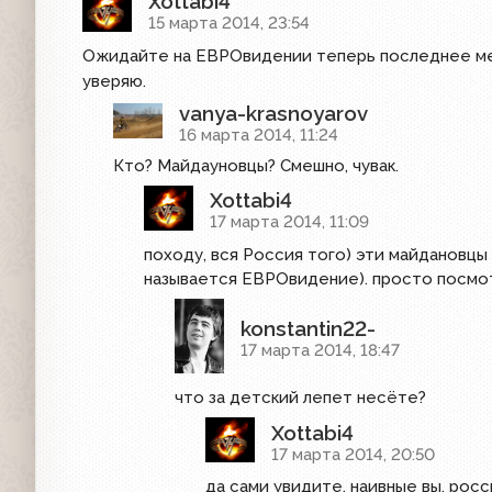
Xottabi4
15 марта 2014, 23:54
Ожидайте на ЕВРОвидении теперь последнее м
уверяю.
vanya-krasnoyarov
16 марта 2014, 11:24
Кто? Майдауновцы? Смешно, чувак.
Xottabi4
17 марта 2014, 11:09
походу, вся Россия того) эти майдановцы 
называется ЕВРОвидение). просто посмот
konstantin22-
17 марта 2014, 18:47
что за детский лепет несёте?
Xottabi4
17 марта 2014, 20:50
да сами увидите, наивные вы, рос