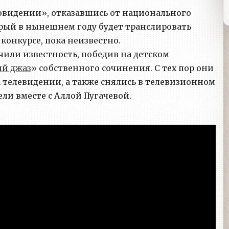
овидении», отказавшись от национального
орый в нынешнем году будет транслировать
конкурсе, пока неизвестно.
или известность, победив на детском
ий джаз
» собственного сочинения. С тех пор они
 телевидении, а также снялись в телевизионном
ели вместе с Аллой Пугачевой.