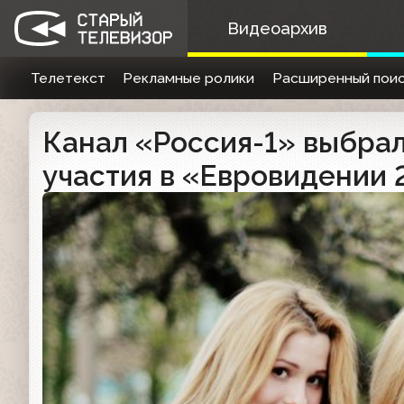
Видеоархив
Телетекст
Рекламные ролики
Расширенный поис
Канал «Россия-1» выбрал
участия в «Евровидении 