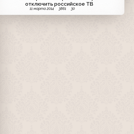
отключить российское ТВ
11 марта 2014
3861
30