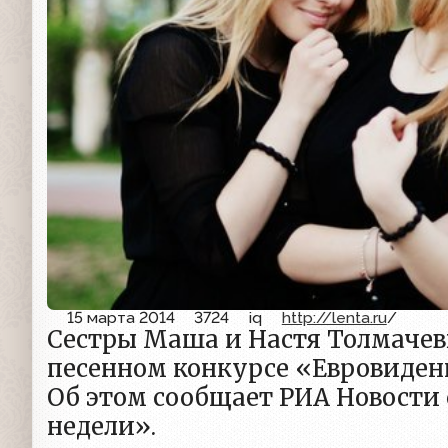
15 марта 2014
3724
iq
http://lenta.ru
/
Сестры Маша и Настя Толмачев
песенном конкурсе «Евровидение
Об этом сообщает РИА Новости 
недели».