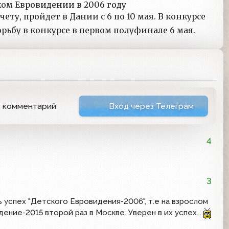
ом Евровидении в 2006 году
счету, пройдет в Дании с 6 по 10 мая. В конкурсе
рьбу в конкурсе в первом полуфинале 6 мая.
ь комментарий
Вход через Телеграм
4
3
успех "Детского Евровидения-2006", т.е на взрослом
ение-2015 второй раз в Москве. Уверен в их успех...