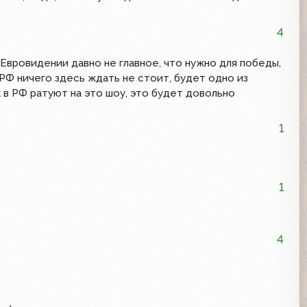
4
 Евровидении давно не главное, что нужно для победы,
РФ ничего здесь ждать не стоит, будет одно из
ак в РФ ратуют на это шоу, это будет довольно
1
1
4