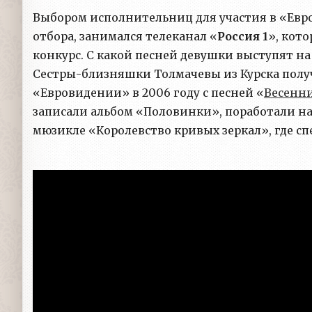
Выбором исполнительниц для участия в «Евр
отбора, занимался телеканал «
Россия 1
», кот
конкурс. С какой песней девушки выступят на 
Сестры-близняшки Толмачевы из Курска получ
«Евровидении» в 2006 году с песней «
Весенн
записали альбом «Половинки», поработали на
мюзикле «Королевство кривых зеркал», где сп