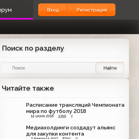
орум
Вход
Регистрация
Поиск по разделу
Найти
Читайте также
Расписание трансляций Чемпионата
мира по футболу 2018
14 июня 2018
5359
1
Медиахолдинги создадут альянс
для закупки контента
7 февраля 2017
8750
0