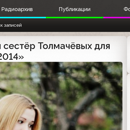
Радиоархив
Публикации
Ф
к записей
 сестёр Толмачёвых для
2014»