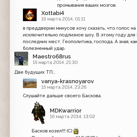
промывания ваших мозгов.
Xottabi4
16 марта 2014, 01:11
в преддверии минусов хочу сказать, что голос на
исключительно подлизное шоу. В этому году для 
последних мест. Геополитика, господа. А зная, к
болезненный удар.
Maestro68rus
15 марта 2014, 21:30
Две будущих ТП...
vanya-krasnoyarov
15 марта 2014, 23:26
Слушайте дальше своего Баскова.
MDKwarrior
16 марта 2014, 13:02
Басков козел!!! (С)