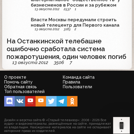
бизнесменов в России и за рубежом
13 августа 2012
2537
1
Власти Москвы передумали строить
новый телецентр для Первого канала
13 августа 2012
3183
2
На Останкинской телебашне
ошибочно сработала система
пожаротушения, один человек погиб
13 августа 2012
3506
7
О проекте
Команда сайта
Помочь сайту
Правила
Обратная связь
Пользователи
Топ пользователей
Дизайн и верстка сайта © «Старый телевизор»; 2008 - 2026 Все
аудио- и видеоматериалы, размещённые на сайте, принадлежат
их владельцам. Нахождение материалов на сайте не оспаривает
авторские права их создателей.