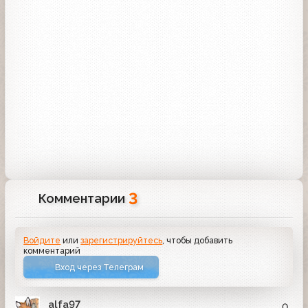
3
Комментарии
Войдите
или
зарегистрируйтесь
, чтобы добавить
комментарий
Вход через Телеграм
alfa97
0