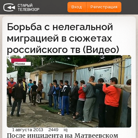
Вход
Регистрация
Борьба с нелегальной
миграцией в сюжетах
российского тв (Видео)
1 августа 2013
2449
iq
После инцидента на Матвеевском