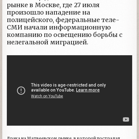
рынке в Москве, где 27 июля
произошло нападение на
полицейского, федеральные теле-
СМИ начали информационную
компанию по освещению борьбы с
нелегальной миграцией.
Драка на Матвеевском рынке, в которой пострадал