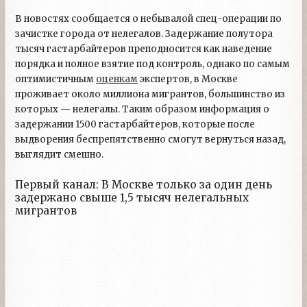
В новостях сообщается о небывалой спец-операции по
зачистке города от нелегалов. Задержание полутора
тысяч гастарбайтеров преподносится как наведение
порядка и полное взятие под контроль, однако по самым
оптимистичным
оценкам
экспертов, в Москве
проживает около миллиона мигрантов, большинство из
которых — нелегалы. Таким образом информация о
задержании 1500 гастарбайтеров, которые после
выдворения беспрепятственно смогут вернуться назад,
выглядит смешно.
Первый канал: В Москве только за один день
задержано свыше 1,5 тысяч нелегальных
мигрантов