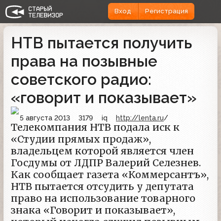
Вход
Регистрация
НТВ пытается получить
права на позывные
советского радио:
«говорит и показывает»
5 августа 2013
3179
iq
http://lenta.ru
/
Телекомпания НТВ подала иск к
«Студии прямых продаж»,
владельцем которой является член
Госдумы от ЛДПР Валерий Селезнев.
Как сообщает газета «Коммерсантъ»,
НТВ пытается отсудить у депутата
право на использование товарного
знака «Говорит и показывает»,