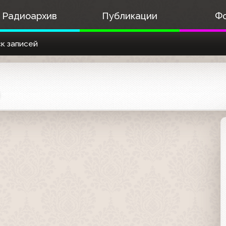
Радиоархив
Публикации
Ф
к записей