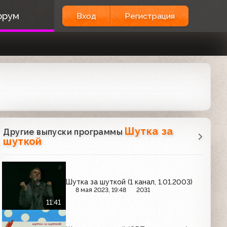
орум
Вход
Регистрация
Шутка за
Другие выпуски программы
шуткой
Шутка за шуткой (1 канал, 1.01.2003)
8 мая 2023, 19:48
2031
11:41