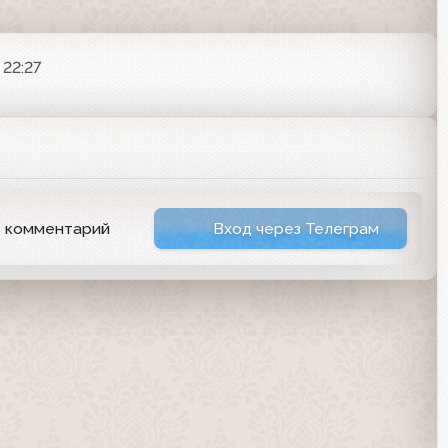
 22:27
ь комментарий
Вход через Телеграм