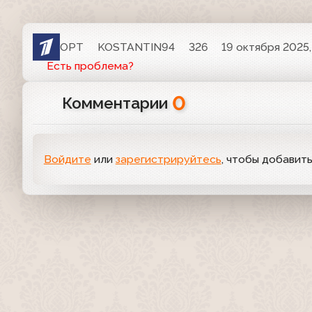
ОРТ
KOSTANTIN94
326
19 октября 2025,
Есть проблема?
0
Комментарии
Войдите
или
зарегистрируйтесь
, чтобы добавит