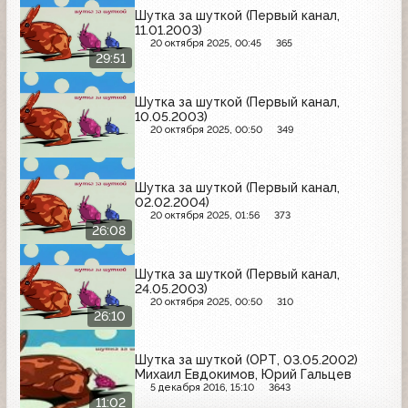
Шутка за шуткой (Первый канал,
11.01.2003)
20 октября 2025, 00:45
365
29:51
Шутка за шуткой (Первый канал,
10.05.2003)
20 октября 2025, 00:50
349
Шутка за шуткой (Первый канал,
02.02.2004)
20 октября 2025, 01:56
373
26:08
Шутка за шуткой (Первый канал,
24.05.2003)
20 октября 2025, 00:50
310
26:10
Шутка за шуткой (ОРТ, 03.05.2002)
Михаил Евдокимов, Юрий Гальцев
5 декабря 2016, 15:10
3643
11:02