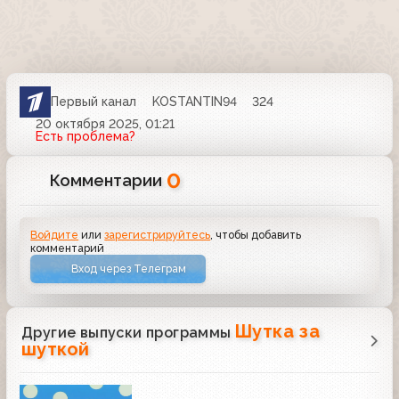
Первый канал
KOSTANTIN94
324
20 октября 2025, 01:21
Есть проблема?
0
Комментарии
Войдите
или
зарегистрируйтесь
, чтобы добавить
комментарий
Вход через Телеграм
Шутка за
Другие выпуски программы
шуткой