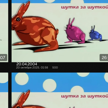
:07
26
20.04.2004
20 октября 2025, 01:58
500