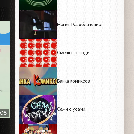
Магия. Разоблачение
Смешные люди
Банка комиксов
Сами с усами
:08