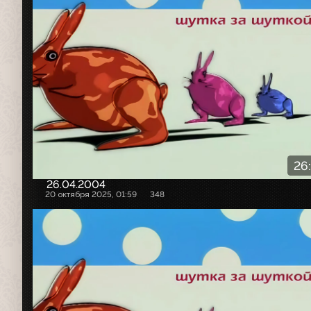
26
26.04.2004
20 октября 2025, 01:59
348