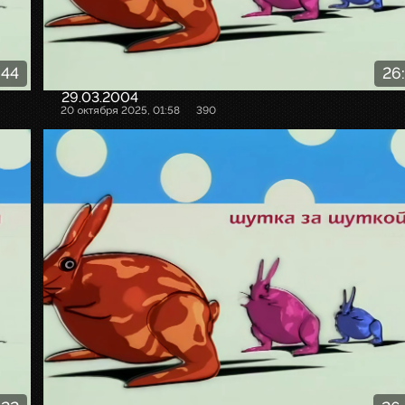
:44
26
29.03.2004
20 октября 2025, 01:58
390