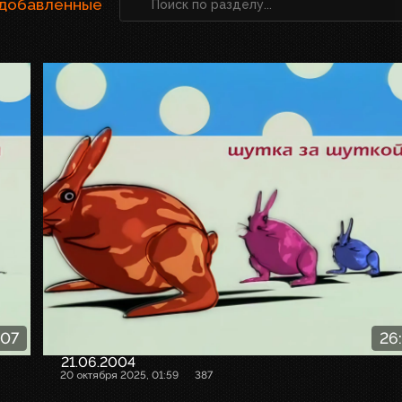
 добавленные
:07
26
21.06.2004
20 октября 2025, 01:59
387