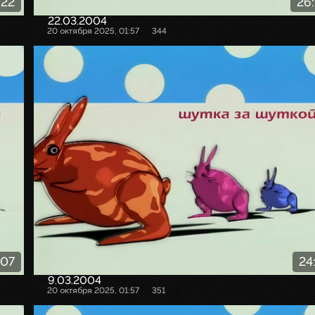
:22
26
22.03.2004
20 октября 2025, 01:57
344
:07
24
9.03.2004
20 октября 2025, 01:57
351