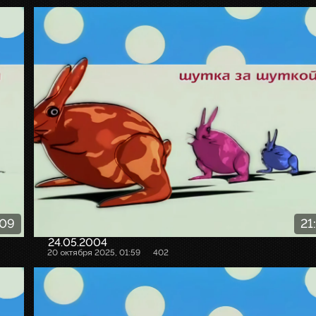
:09
21
24.05.2004
20 октября 2025, 01:59
402