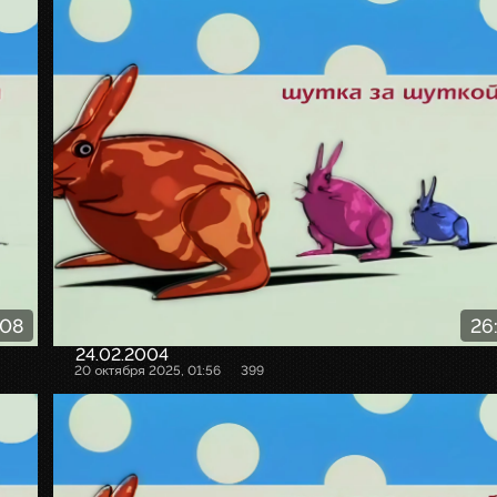
:08
26
24.02.2004
20 октября 2025, 01:56
399