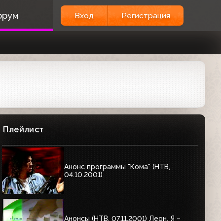
орум
Вход
Регистрация
Плейлист
Анонс программы "Кома" (НТВ,
04.10.2001)
Анонсы (НТВ, 07.11.2001) Леон, Я –