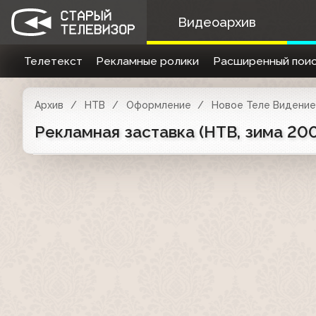
Видеоархив
Телетекст
Рекламные ролики
Расширенный поис
Архив
НТВ
Оформление
Новое Теле Видение 
Рекламная заставка (НТВ, зима 20