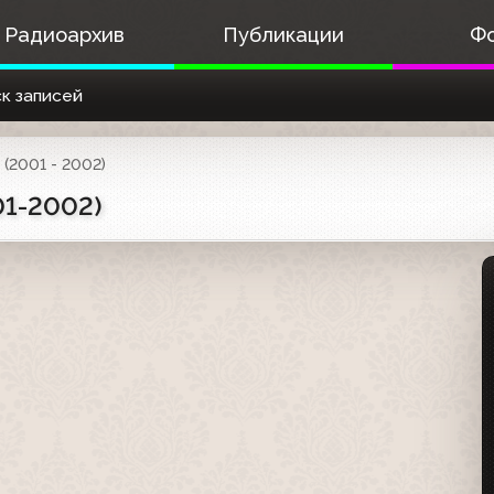
Радиоархив
Публикации
Ф
к записей
(2001 - 2002)
01-2002)