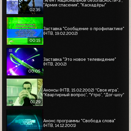
"Агент национальной безопасности-3",
"Армия спасения", "Каскадёры"
02:35
Заставка "Сообщение о профилактике"
(НТВ, 19.02.2002)
00:15
Заставка "Это новое телевидение"
(НТВ, 2002)
00:05
Анонсы (НТВ, 15.02.2002) “Своя игра”,
“Квартирный вопрос”, “Утро”, “Дог-шоу“
01:29
Анонс программы "Свобода слова"
(НТВ, 14.12.2001)