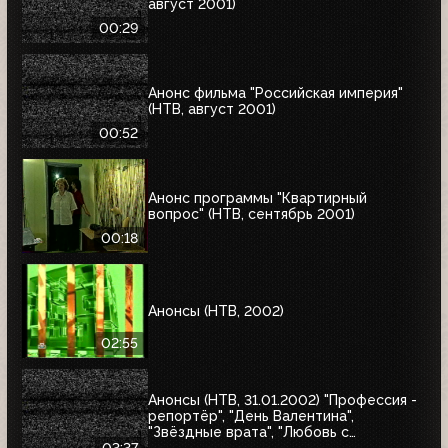
август 2001)
00:29
Анонс фильма "Российская империя"
(НТВ, август 2001)
00:52
Анонс программы "Квартирный
вопрос" (НТВ, сентябрь 2001)
00:18
Анонсы (НТВ, 2002)
02:55
Анонсы (НТВ, 31.01.2002) "Профессия -
репортёр", "День Валентина",
"Звёздные врата", "Любовь с
привилегиями", "Юкка"