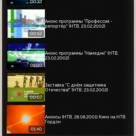
00:32
Анонс программы "Профессия -
репортёр" (НТВ, 23.02.2002)
00:52
Анонс программы "Намедни" (НТВ,
23.02.2002)
01:00
Заставка "С днём защитника
Отечества!" (НТВ, 23.02.2002)
00:07
Анонсы (НТВ, 28.08.2001) Кино на НТВ,
Гордон
01:40