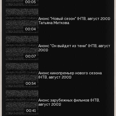
00:05
Анонс "Новый сезон" (НТВ, август 2001)
Татьяна Миткова
00:04
Анонс "Он выйдет из тени" (НТВ, август
2001)
00:07
Анонс кинопремьер нового сезона
(НТВ, август 2001)
00:54
Анонс зарубежных фильмов (НТВ,
август 2001)
00:41