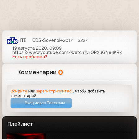
НТВ
CDS-Sovenok-2017
3227
19 августа 2020, 09:09
https://www.youtube.com/watch?v=ORXuGNe6KRk
Есть проблема?
0
Комментарии
Войдите
или
зарегистрируйтесь
, чтобы добавить
комментарий
Вход через Телеграм
Плейлист