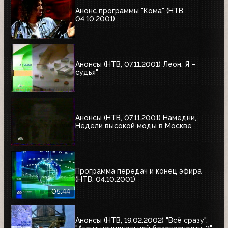
Анонс программы "Кома" (НТВ,
04.10.2001)
Анонсы (НТВ, 07.11.2001) Леон, Я –
судья"
Анонсы (НТВ, 07.11.2001) Намедни,
Недели высокой моды в Москве
Программа передач и конец эфира
(НТВ, 04.10.2001)
05:44
Анонсы (НТВ, 19.02.2002) "Всё сразу",