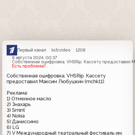
Первый канал
kstrvideo
1208
8 августа 2024, 00:37
Собственная оцифровка. VHSRip. Кассету предоставил М
Есть проблема?
Собственная оцифровка. VHSRip. Кассету
предоставил Максим Любушкин (mchk11)
Реклама:
1) Отменное масло
2) Знахарь
3) Smint
4) Nokia
5) Даниссимо
6) LG
7) V Международный театральный фестиваль им.