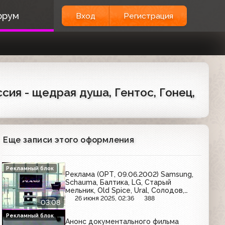
орум
Вход
Регистрация
сия - щедрая душа, Гентос, Гонец,
Еще записи этого оформления
Рекламный блок
Реклама (ОРТ, 09.06.2002) Samsung,
Schauma, Балтика, LG, Старый
мельник, Old Spice, Ural, Солодов,
Snickers, МТС
26 июня 2025, 02:36
388
03:08
Рекламный блок
Анонс документального фильма