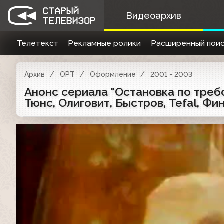
Видеоархив
Телетекст
Рекламные ролики
Расширенный поис
Архив
ОРТ
Оформление
2001 - 2003
Анонс сериала "Остановка по требо
Тюнс, Олиговит, Быстров, Tefal, Финт