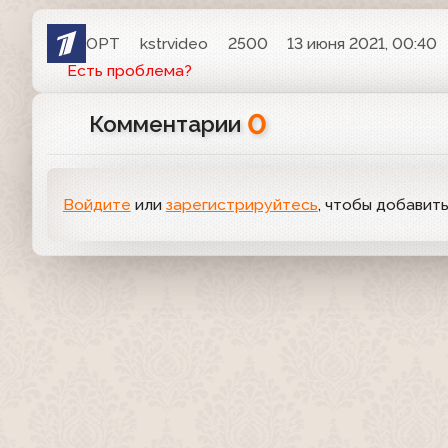
ОРТ
kstrvideo
2500
13 июня 2021, 00:40
Есть проблема?
0
Комментарии
Войдите
или
зарегистрируйтесь
, чтобы добавит