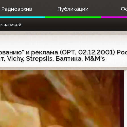
Радиоархив
Публикации
Ф
к записей
ванию" и реклама (ОРТ, 02.12.2001) Рос
, Vichy, Strepsils, Балтика, M&M's