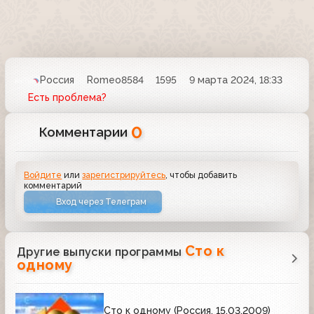
Россия
Romeo8584
1595
9 марта 2024, 18:33
Есть проблема?
0
Комментарии
Войдите
или
зарегистрируйтесь
, чтобы добавить
комментарий
Вход через Телеграм
Сто к
Другие выпуски программы
одному
Сто к одному (Россия, 15.03.2009)