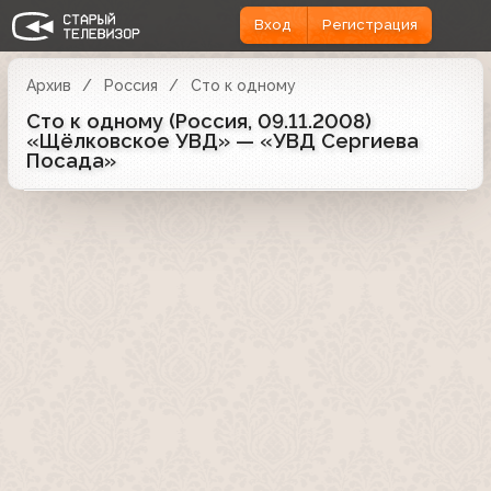
Вход
Регистрация
Архив
Россия
Сто к одному
Сто к одному (Россия, 09.11.2008)
«Щёлковское УВД» — «УВД Сергиева
Посада»