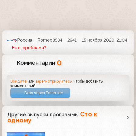
Россия
Romeo8584
2941
15 ноября 2020, 21:04
Есть проблема?
0
Комментарии
Войдите
или
зарегистрируйтесь
, чтобы добавить
комментарий
Вход через Телеграм
Сто к
Другие выпуски программы
одному