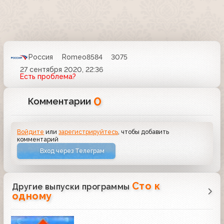
Россия
Romeo8584
3075
27 сентября 2020, 22:36
Есть проблема?
0
Комментарии
Войдите
или
зарегистрируйтесь
, чтобы добавить
комментарий
Вход через Телеграм
Сто к
Другие выпуски программы
одному