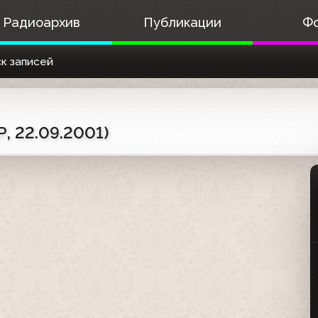
Радиоархив
Публикации
Ф
к записей
Р, 22.09.2001)