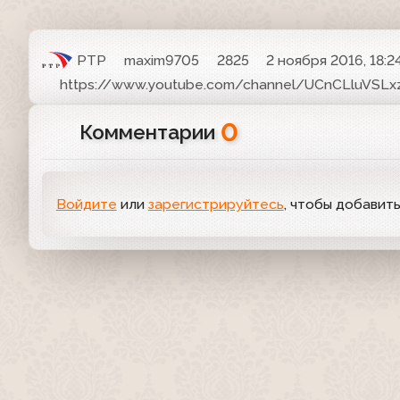
РТР
maxim9705
2825
2 ноября 2016, 18:2
https://www.youtube.com/channel/UCnCLluVSLx
0
Комментарии
Войдите
или
зарегистрируйтесь
, чтобы добавит