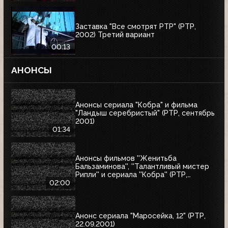
Заставка "Все смотрят РТР" (РТР,
2002) Третий вариант
00:13
АНОНСЫ
Анонсы сериала "Кобра" и фильма
"Ландыш серебристый" (РТР, сентябрь
2001)
01:34
Анонсы фильмов ''Женитьба
Бальзаминова'', ''Талантливый мистер
Рипли'' и сериала ''Кобра'' (РТР,
сентябрь 2001)
02:00
Анонс сериала "Маросейка, 12" (РТР,
22.09.2001)