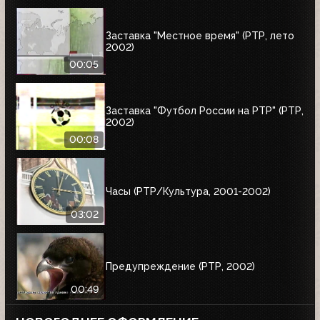
Заставка "Местное время" (РТР, лето
2002)
00:05
Заставка "Футбол России на РТР" (РТР,
2002)
00:08
Часы (РТР/Культура, 2001-2002)
03:02
Предупреждение (РТР, 2002)
00:49