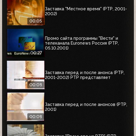
Заставка "Местное время" (РТР, 2001-
2002)
00:05
Промо сайта программы "Вести" и
телеканала Euronews Россия (РТР,
05.10.2001)
00:27
Заставка перед и после анонса (РТР,
2001-2002) РТР представляет
00:08
Заставка перед и после анонсов (РТР,
2001)
00:08