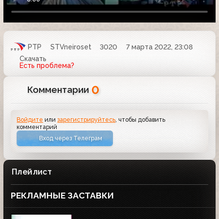
РТР
STVneiroset
3020
7 марта 2022, 23:08
Скачать
Есть проблема?
0
Комментарии
Войдите
или
зарегистрируйтесь
, чтобы добавить
комментарий
Вход через Телеграм
Плейлист
РЕКЛАМНЫЕ ЗАСТАВКИ