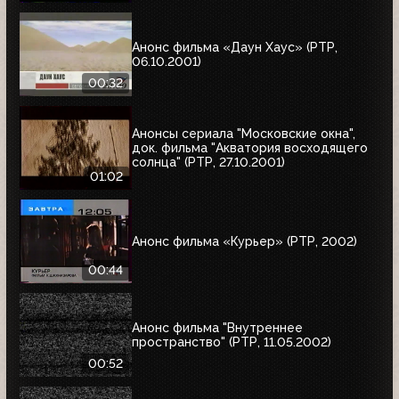
Анонс фильма «Даун Хаус» (РТР,
06.10.2001)
00:32
Анонсы сериала "Московские окна",
док. фильма "Акватория восходящего
солнца" (РТР, 27.10.2001)
01:02
Анонс фильма «Курьер» (РТР, 2002)
00:44
Анонс фильма "Внутреннее
пространство" (РТР, 11.05.2002)
00:52