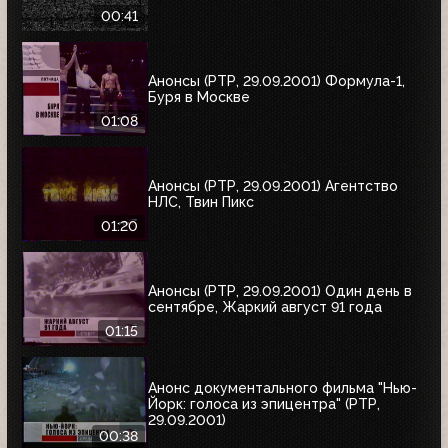
00:41
Анонсы (РТР, 29.09.2001) Формула-1,
Буря в Москве
01:08
Анонсы (РТР, 29.09.2001) Агентство
НЛС, Твин Пикс
01:20
Анонсы (РТР, 29.09.2001) Один день в
сентябре, Жаркий август 91 года
01:15
Анонс документального фильма "Нью-
Йорк: голоса из эпицентра" (РТР,
29.09.2001)
00:38