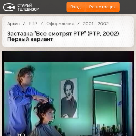
Вход
Регистрация
Архив
РТР
Оформление
2001 - 2002
Заставка "Все смотрят РТР" (РТР, 2002)
Первый вариант