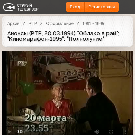
Вход
Регистрация
Архив
РТР
Оформление
1991 - 1995
Анонсы (РТР, 20.03.1994) "Облако в рай";
"Киномарафон-1995"; "Полнолуние"