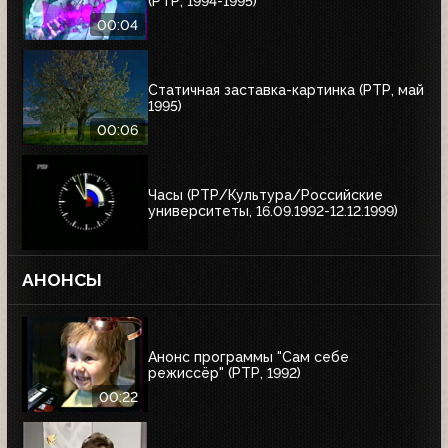
(РТР, 1994-1995)
00:04
Статичная заставка-картинка (РТР, май
1995)
00:06
Часы (РТР/Культура/Российские
университеты, 16.09.1992-12.12.1999)
АНОНСЫ
Анонс программы "Сам себе
режиссёр" (РТР, 1992)
00:22