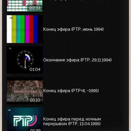
00:33
Конец эфира (РТР, июнь 1994)
Окончание эфира (РТР, 29.11.1994)
01:04
Конец эфира (РТР+8, ~1995)
01:10
Конец эфира перед ночным
перерывом (РТР, 13.04.1995)
01:39