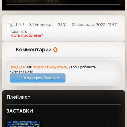
РТР
STVneiroset
2401
24 февраля 2022, 21:57
Скачать
Есть проблема?
0
Комментарии
Войдите
или
зарегистрируйтесь
, чтобы добавить
комментарий
Вход через Телеграм
Плейлист
ЗАСТАВКИ