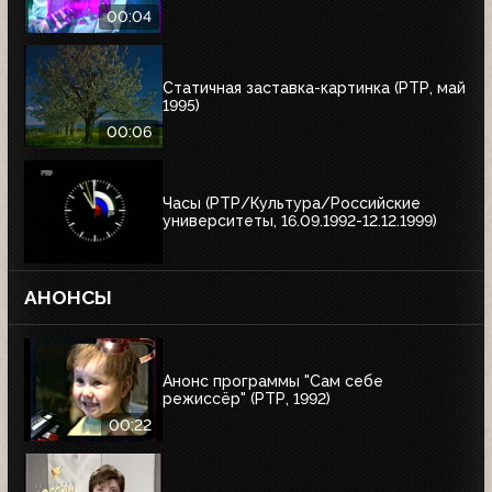
00:04
Статичная заставка-картинка (РТР, май
1995)
00:06
Часы (РТР/Культура/Российские
университеты, 16.09.1992-12.12.1999)
АНОНСЫ
Анонс программы "Сам себе
режиссёр" (РТР, 1992)
00:22