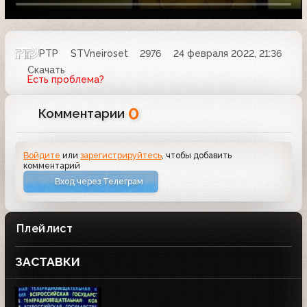
РТР
STVneiroset
2976
24 февраля 2022, 21:36
Скачать
Есть проблема?
0
Комментарии
Войдите
или
зарегистрируйтесь
, чтобы добавить
комментарий
Вход через Телеграм
Плейлист
ЗАСТАВКИ