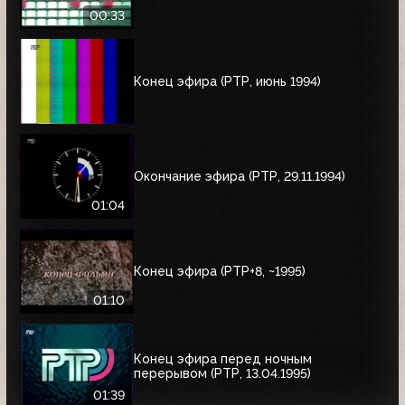
00:33
Конец эфира (РТР, июнь 1994)
Окончание эфира (РТР, 29.11.1994)
01:04
Конец эфира (РТР+8, ~1995)
01:10
Конец эфира перед ночным
перерывом (РТР, 13.04.1995)
01:39