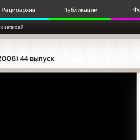
Радиоархив
Публикации
Ф
к записей
2006) 44 выпуск