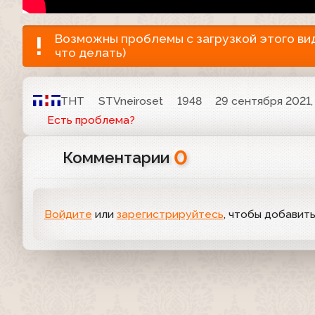
Возможны проблемы с загрузкой этого виде
что делать)
ТНТ
STVneiroset
1948
29 сентября 2021,
Есть проблема?
0
Комментарии
Войдите
или
зарегистрируйтесь
, чтобы добавит