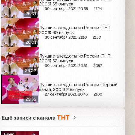
2006) 55 выпуск
30 сентября 2021, 20:55
1724
26:01
Лучшие анекдоты из России (ТНТ,
2006) 60 выпуск
30 сентября 2021, 21:10
2150
26:01
Лучшие анекдоты из России (ТНТ,
2006) 52 выпуск
30 сентября 2021, 20:51
2057
26:02
Лучшие анекдоты из России (Первый
канал, 2004) 2 выпуск
27 сентября 2021, 20:46
2100
25:55
ТНТ
Ещё записи с канала
Анонс