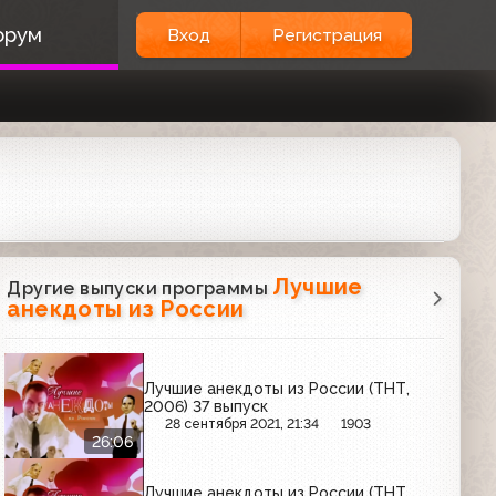
орум
Вход
Регистрация
Лучшие
Другие выпуски программы
анекдоты из России
Лучшие анекдоты из России (ТНТ,
2006) 37 выпуск
28 сентября 2021, 21:34
1903
26:06
Лучшие анекдоты из России (ТНТ,