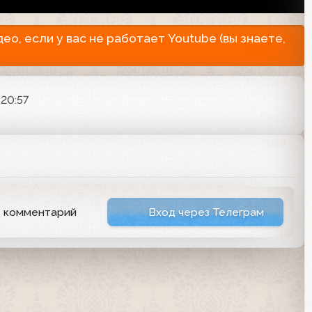
о, если у вас не работает Youtube (вы знаете,
 20:57
ь комментарий
Вход через Телеграм