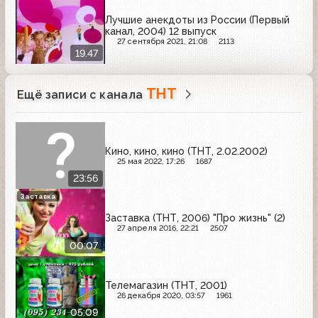
Лучшие анекдоты из России (Первый
канал, 2004) 12 выпуск
27 сентября 2021, 21:08
2113
19:47
ТНТ
Ещё записи с канала
Кино, кино, кино (ТНТ, 2.02.2002)
25 мая 2022, 17:26
1687
23:56
Заставка
Заставка (ТНТ, 2006) "Про жизнь" (2)
27 апреля 2016, 22:21
2507
00:07
Телемагазин (ТНТ, 2001)
26 декабря 2020, 03:57
1961
05:09