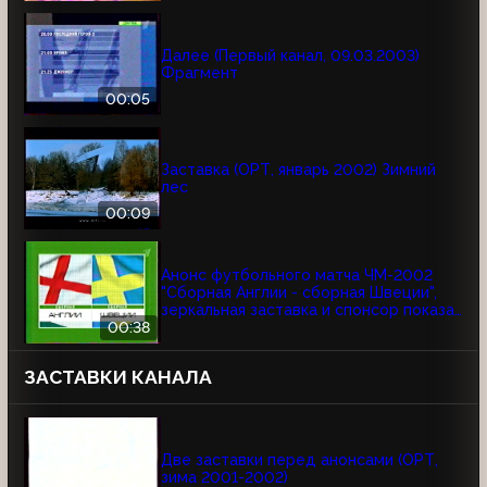
Далее (Первый канал, 09.03.2003)
Фрагмент
00:05
Заставка (ОРТ, январь 2002) Зимний
лес
00:09
Анонс футбольного матча ЧМ-2002
"Сборная Англии - сборная Швеции",
зеркальная заставка и спонсор показа
Афанасий (ОРТ, 01.06.2002)
00:38
ЗАСТАВКИ КАНАЛА
Две заставки перед анонсами (ОРТ,
зима 2001-2002)