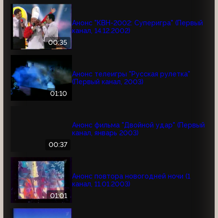
Анонс "КВН-2002: Суперигра" (Первый
канал, 14.12.2002)
00:35
Анонс телеигры "Русская рулетка"
(Первый канал, 2003)
01:10
Анонс фильма "Двойной удар" (Первый
канал, январь 2003)
00:37
Анонс повтора новогодней ночи (1
канал, 11.01.2003)
01:01