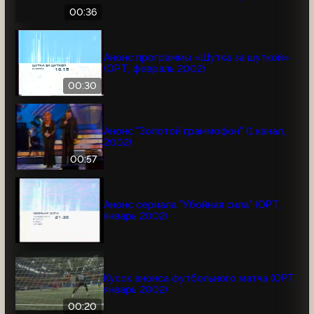
00:36
Анонс программы «Шутка за шуткой»
(ОРТ, февраль 2002)
00:30
Анонс "Золотой граммофон" (1 канал,
2002)
00:57
Анонс сериала "Убойная сила" (ОРТ,
январь 2002)
Кусок анонса футбольного матча (ОРТ,
январь 2002)
00:20