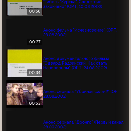
"Гибель "Курска". Следствие
закончено" (ОРТ, 10.08.2002)
00:58
Анонс фильма "Исчезновение" (ОРТ,
23.08.2002)
00:37
Анонс документального фильма
"Эдвард Радзинский: Как стать
Наполеоном" (ОРТ, 24.08.2002)
00:34
Анонс сериала "Убойная сила-2" (ОРТ,
28.08.2002)
00:53
Анонс сериала "Дронго" (Первый канал,
28.09.2002)