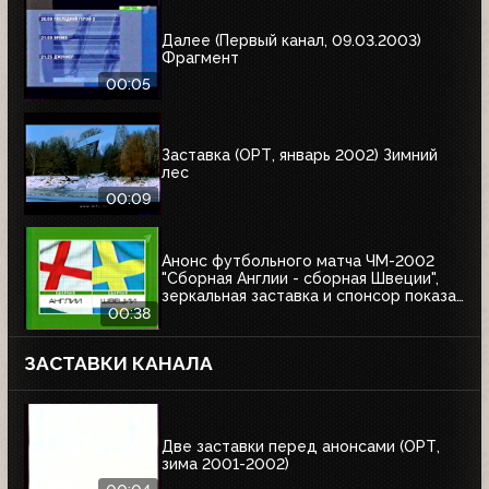
Далее (Первый канал, 09.03.2003)
Фрагмент
00:05
Заставка (ОРТ, январь 2002) Зимний
лес
00:09
Анонс футбольного матча ЧМ-2002
"Сборная Англии - сборная Швеции",
зеркальная заставка и спонсор показа
Афанасий (ОРТ, 01.06.2002)
00:38
ЗАСТАВКИ КАНАЛА
Две заставки перед анонсами (ОРТ,
зима 2001-2002)