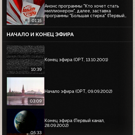
Анонс программы "Кто хочет стать
миллионером", далее, заставка
программы "Большая стирка" (Первый
канал, 08.03.2003)
01:15
НАЧАЛО И КОНЕЦ ЭФИРА
Конец эфира (ОРТ, 13.10.2001)
10:39
Начало эфира (ОРТ, 09.09.2002)
03:09
Конец эфира (Первый канал,
28.09.2002)
05:33