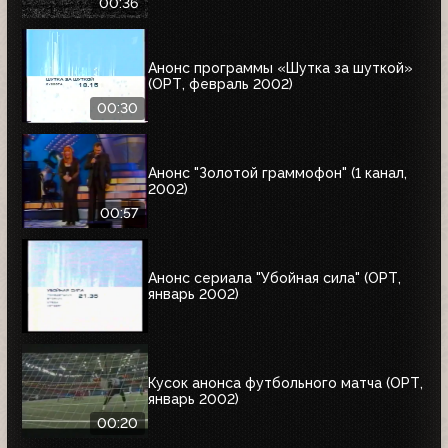
00:36
Анонс программы «Шутка за шуткой»
(ОРТ, февраль 2002)
00:30
Анонс "Золотой граммофон" (1 канал,
2002)
00:57
Анонс сериала "Убойная сила" (ОРТ,
январь 2002)
Кусок анонса футбольного матча (ОРТ,
январь 2002)
00:20