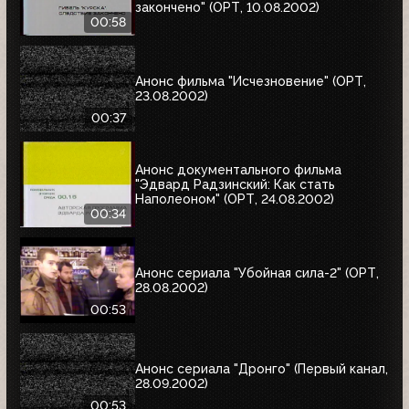
закончено" (ОРТ, 10.08.2002)
00:58
Анонс фильма "Исчезновение" (ОРТ,
23.08.2002)
00:37
Анонс документального фильма
"Эдвард Радзинский: Как стать
Наполеоном" (ОРТ, 24.08.2002)
00:34
Анонс сериала "Убойная сила-2" (ОРТ,
28.08.2002)
00:53
Анонс сериала "Дронго" (Первый канал,
28.09.2002)
00:53