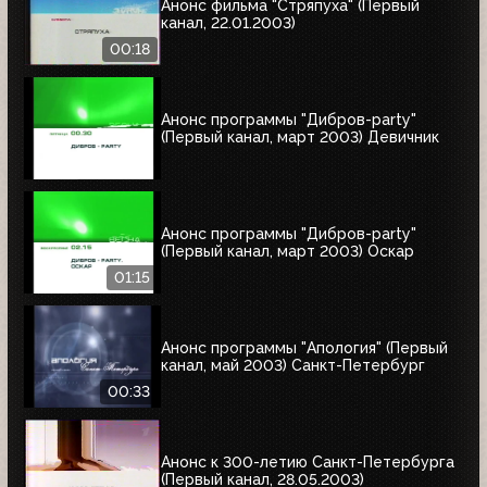
Анонс фильма "Стряпуха" (Первый
канал, 22.01.2003)
00:18
Анонс программы "Дибров-party"
(Первый канал, март 2003) Девичник
Анонс программы "Дибров-party"
(Первый канал, март 2003) Оскар
01:15
Анонс программы "Апология" (Первый
канал, май 2003) Cанкт-Петербург
00:33
Анонс к 300-летию Санкт-Петербурга
(Первый канал, 28.05.2003)