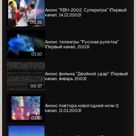
Анонс "КВН-2002: Суперигра" (Первый
канал, 14.12.2002)
00:35
Анонс телеигры "Русская рулетка"
(Первый канал, 2003)
01:10
Анонс фильма "Двойной удар" (Первый
канал, январь 2003)
00:37
Анонс повтора новогодней ночи (1
канал, 11.01.2003)
01:01