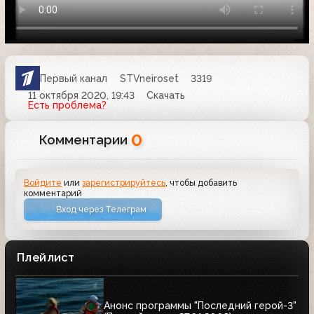
Первый канал
STVneiroset
3319
11 октября 2020, 19:43
Скачать
Есть проблема?
0
Комментарии
Войдите
или
зарегистрируйтесь
, чтобы добавить
комментарий
Вход через Телеграм
Плейлист
Анонс программы "Последний герой-3"