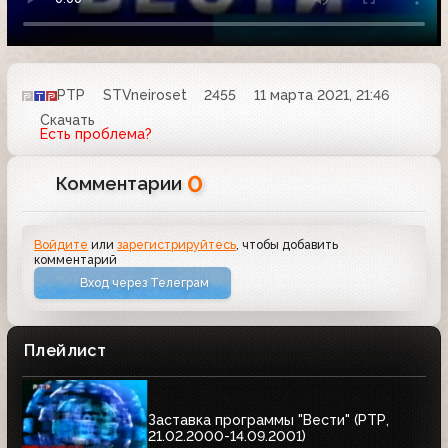
РТР
STVneiroset
2455
11 марта 2021, 21:46
Скачать
Есть проблема?
0
Комментарии
Войдите
или
зарегистрируйтесь
, чтобы добавить
комментарий
Вход через Телеграм
Плейлист
Заставка программы "Вести" (РТР,
21.02.2000-14.09.2001)