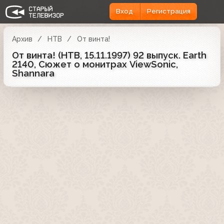
Вход
Регистрация
Архив
НТВ
От винта!
От винта! (НТВ, 15.11.1997) 92 выпуск. Earth
2140, Сюжет о монитрах ViewSonic,
Shannara