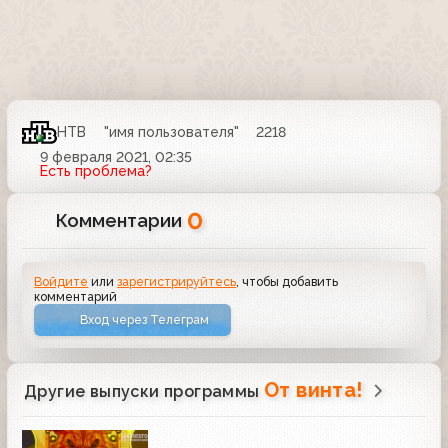
НТВ
"имя пользователя"
2218
9 февраля 2021, 02:35
Есть проблема?
0
Комментарии
Войдите
или
зарегистрируйтесь
, чтобы добавить
комментарий
Вход через Телеграм
От винта!
Другие выпуски программы