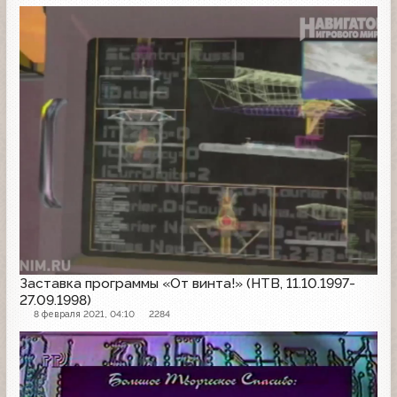
Заставка программы
Заставка программы «От винта!» (НТВ, 11.10.1997-
27.09.1998)
8 февраля 2021, 04:10
2284
Другое