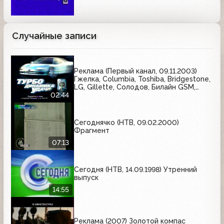
Случайные записи
Реклама (Первый канал, 09.11.2003)
Гжелка, Columbia, Toshiba, Bridgestone,
LG, Gillette, Солодов, Билайн GSM,
Черноголовка
02:44
Сегоднячко (НТВ, 09.02.2000)
Фрагмент
07:13
Сегодня (НТВ, 14.09.1998) Утренний
выпуск
14:55
Реклама (2007) Золотой компас