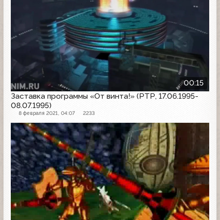
00:15
Заставка программы «От винта!» (РТР, 17.06.1995-
08.07.1995)
8 февраля 2021, 04:07
2233
Заставка программы