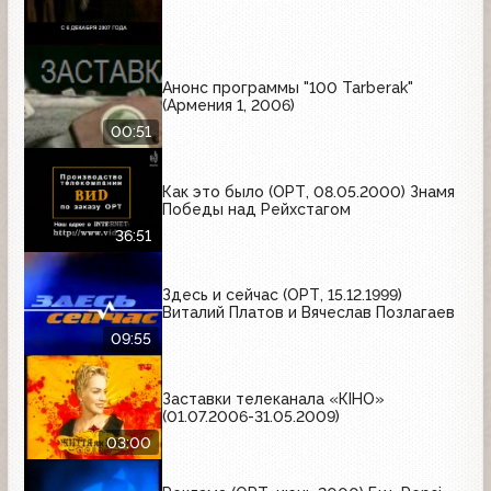
Анонс программы "100 Tarberak"
(Армения 1, 2006)
00:51
Как это было (ОРТ, 08.05.2000) Знамя
Победы над Рейхстагом
36:51
Здесь и сейчас (ОРТ, 15.12.1999)
Виталий Платов и Вячеслав Позлагаев
09:55
Заставки телеканала «КІНО»
(01.07.2006-31.05.2009)
03:00