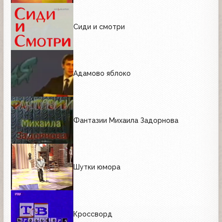
Сиди и смотри
Адамово яблоко
Фантазии Михаила Задорнова
Шутки юмора
Кроссворд