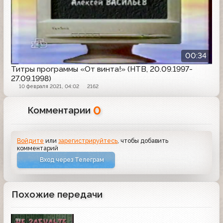
00:34
Титры программы «От винта!» (НТВ, 20.09.1997-
27.09.1998)
10 февраля 2021, 04:02
2162
0
Комментарии
Войдите
или
зарегистрируйтесь
, чтобы добавить
комментарий
Вход через Телеграм
Похожие передачи