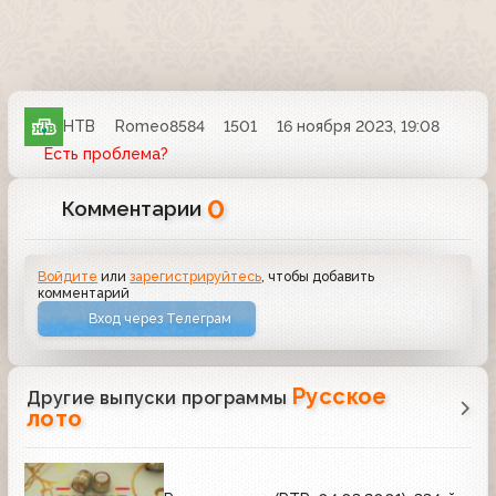
НТВ
Romeo8584
1501
16 ноября 2023, 19:08
Есть проблема?
0
Комментарии
Войдите
или
зарегистрируйтесь
, чтобы добавить
комментарий
Вход через Телеграм
Русское
Другие выпуски программы
лото